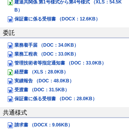
建退共関係 第1号様式から第4号様式 （XLS：54.5K
B）
保証書に係る受領書 （DOCX：12.6KB）
委託
業務着手届 （DOC：34.0KB）
業務工程表 （DOC：33.0KB）
管理技術者等指定通知書 （DOC：33.0KB）
経歴書 （XLS：28.0KB）
実績報告 （DOC：48.0KB）
受渡書 （DOC：31.5KB）
保証書に係る受領書 （DOC：28.0KB）
共通様式
請求書 （DOCX：9.06KB）