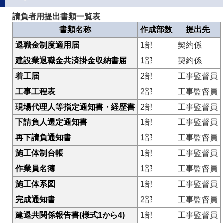
請負者用提出書類一覧表
書類名称
作成部数
提出先
退職金制度適用届
1部
契約係
建設業退職金共済掛金収納書届
1部
契約係
着工届
2部
工事監督員
工事工程表
2部
工事監督員
現場代理人等指定通知書・経歴書
2部
工事監督員
下請負人選定通知書
1部
工事監督員
再下請負通知書
1部
工事監督員
施工体制台帳
1部
工事監督員
作業員名簿
1部
工事監督員
施工体系図
1部
工事監督員
完成通知書
2部
工事監督員
建退共関係報告書(様式1から4)
1部
工事監督員