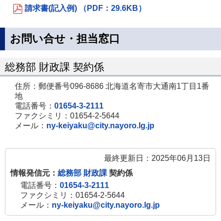
請求書(記入例) （PDF：29.6KB）
お問い合せ・担当窓口
総務部 財政課 契約係
住所：郵便番号096-8686 北海道名寄市大通南1丁目1番
地
電話番号：
01654-3-2111
ファクシミリ：01654-2-5644
メール：
ny-keiyaku@city.nayoro.lg.jp
最終更新日：2025年06月13日
情報発信元：
総務部 財政課
契約係
電話番号：
01654-3-2111
ファクシミリ：01654-2-5644
メール：
ny-keiyaku@city.nayoro.lg.jp