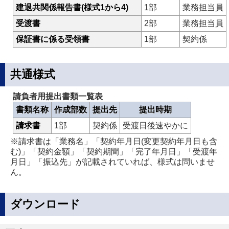
建退共関係報告書(様式1から4)
1部
業務担当員
受渡書
2部
業務担当員
保証書に係る受領書
1部
契約係
共通様式
請負者用提出書類一覧表
書類名称
作成部数
提出先
提出時期
請求書
1部
契約係
受渡日後速やかに
※請求書は「業務名」「契約年月日(変更契約年月日も含
む)」「契約金額」「契約期間」「完了年月日」「受渡年
月日」「振込先」が記載されていれば、様式は問いませ
ん。
ダウンロード