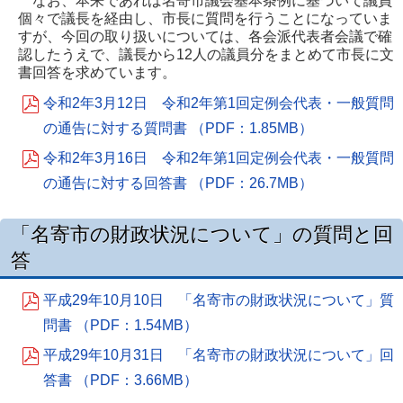
なお、本来であれば名寄市議会基本条例に基づいて議員
個々で議長を経由し、市長に質問を行うことになっていま
すが、今回の取り扱いについては、各会派代表者会議で確
認したうえで、議長から12人の議員分をまとめて市長に文
書回答を求めています。
令和2年3月12日 令和2年第1回定例会代表・一般質問
の通告に対する質問書 （PDF：1.85MB）
令和2年3月16日 令和2年第1回定例会代表・一般質問
の通告に対する回答書 （PDF：26.7MB）
「名寄市の財政状況について」の質問と回
答
平成29年10月10日 「名寄市の財政状況について」質
問書 （PDF：1.54MB）
平成29年10月31日 「名寄市の財政状況について」回
答書 （PDF：3.66MB）