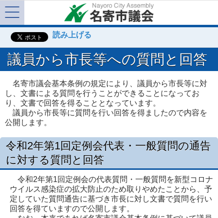
Menu
読み上げる
議員から市長等への質問と回答
名寄市議会基本条例の規定により、議員から市長等に対
し、文書による質問を行うことができることになってお
り、文書で回答を得ることとなっています。
議員から市長等に質問を行い回答を得ましたので内容を
公開します。
令和2年第1回定例会代表・一般質問の通告
に対する質問と回答
令和2年第1回定例会の代表質問・一般質問を新型コロナ
ウイルス感染症の拡大防止のため取りやめたことから、予
定していた質問通告に基づき市長に対し文書で質問を行い
回答を得ていますので公開します。