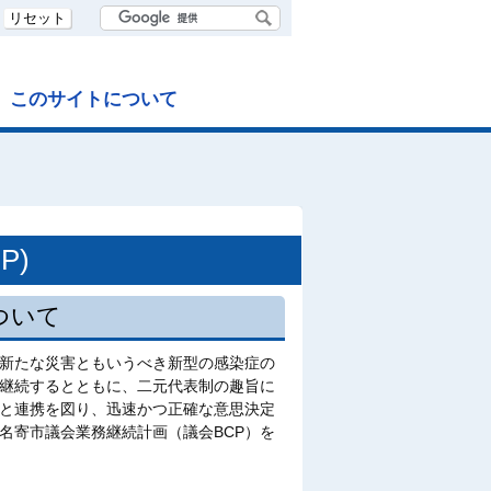
リセット
このサイトについて
P)
ついて
新たな災害ともいうべき新型の感染症の
継続するとともに、二元代表制の趣旨に
と連携を図り、迅速かつ正確な意思決定
名寄市議会業務継続計画（議会BCP）を