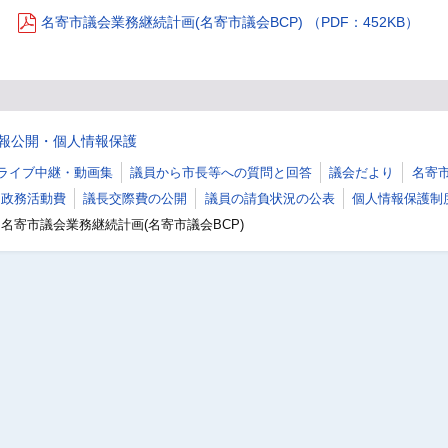
名寄市議会業務継続計画(名寄市議会BCP) （PDF：452KB）
報公開・個人情報保護
ライブ中継・動画集
議員から市長等への質問と回答
議会だより
名寄
政務活動費
議長交際費の公開
議員の請負状況の公表
個人情報保護制
名寄市議会業務継続計画(名寄市議会BCP)