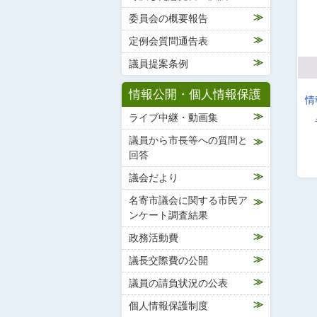
委員会の概要報告
定例会質問通告表
議員提案条例
情報公開・個人情報保護
情
ライブ中継・動画集
議員から市長等への質問と
回答
議会だより
名寄市議会に関する市民ア
ンケート調査結果
政務活動費
議長交際費の公開
議員の請負状況の公表
個人情報保護制度