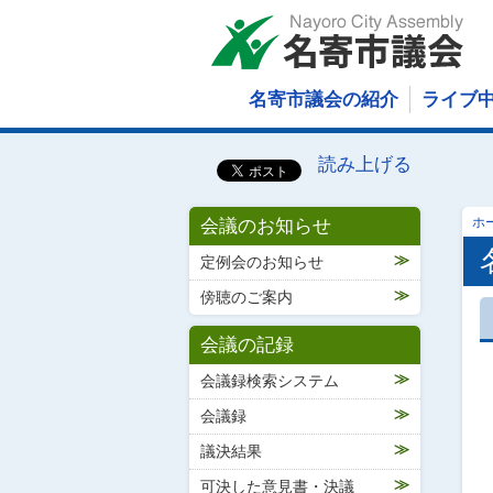
名寄市議会の紹介
ライブ
読み上げる
会議のお知らせ
ホ
定例会のお知らせ
傍聴のご案内
会議の記録
会議録検索システム
会議録
議決結果
可決した意見書・決議