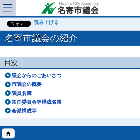
Menu
読み上げる
名寄市議会の紹介
目次
議会からのごあいさつ
市議会の概要
議員名簿
常任委員会等構成名簿
会派構成等