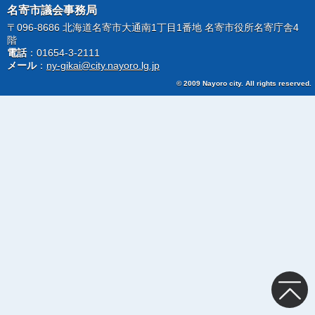
名寄市議会事務局
〒096-8686 北海道名寄市大通南1丁目1番地 名寄市役所名寄庁舎4
階
電話
：01654-3-2111
メール
：
ny-gikai@city.nayoro.lg.jp
© 2009 Nayoro city. All rights reserved.
トップ