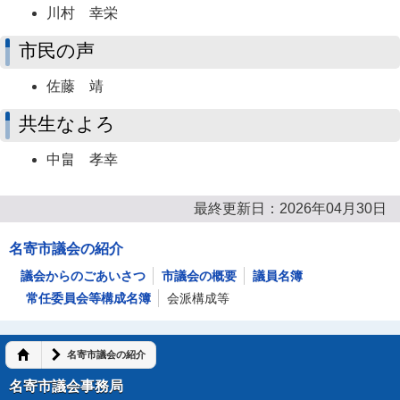
川村 幸栄
市民の声
佐藤 靖
共生なよろ
中畠 孝幸
最終更新日：2026年04月30日
名寄市議会の紹介
議会からのごあいさつ
市議会の概要
議員名簿
常任委員会等構成名簿
会派構成等
名寄市議会の紹介
名寄市議会事務局