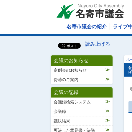
名寄市議会の紹介
ライブ
読み上げる
会議のお知らせ
ホ
定例会のお知らせ
傍聴のご案内
会議の記録
会議録検索システム
会議録
議決結果
可決した意見書・決議