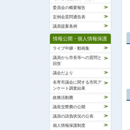
委員会の概要報告
定例会質問通告表
議員提案条例
情報公開・個人情報保護
ライブ中継・動画集
議員から市長等への質問と
回答
議会だより
名寄市議会に関する市民ア
ンケート調査結果
政務活動費
議長交際費の公開
議員の請負状況の公表
個人情報保護制度