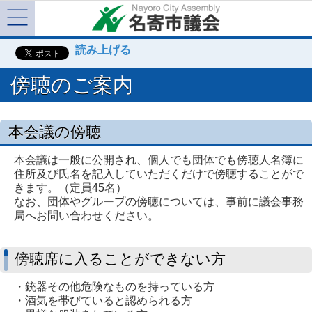
Menu
読み上げる
傍聴のご案内
本会議の傍聴
本会議は一般に公開され、個人でも団体でも傍聴人名簿に
住所及び氏名を記入していただくだけで傍聴することがで
きます。（定員45名）
なお、団体やグループの傍聴については、事前に議会事務
局へお問い合わせください。
傍聴席に入ることができない方
・銃器その他危険なものを持っている方
・酒気を帯びていると認められる方