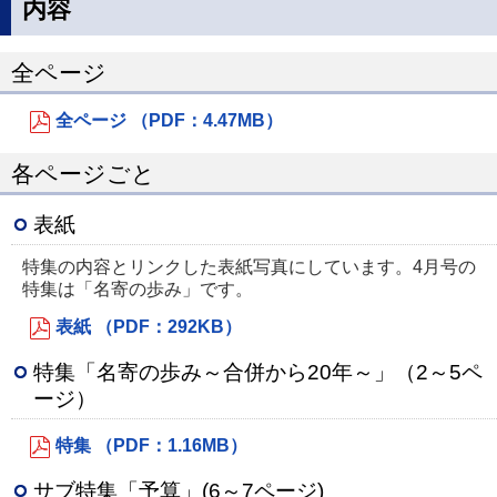
内容
全ページ
全ページ （PDF：4.47MB）
各ページごと
表紙
特集の内容とリンクした表紙写真にしています。4月号の
特集は「名寄の歩み」です。
表紙 （PDF：292KB）
特集「名寄の歩み～合併から20年～」（2～5ペ
ージ）
特集 （PDF：1.16MB）
サブ特集「予算」(6～7ページ)