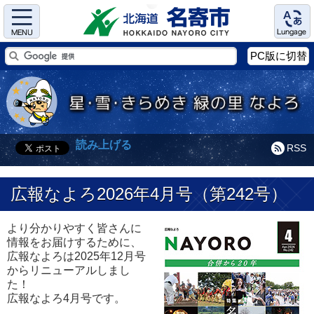
Menu
Language
PC版に切替
読み上げる
RSS
広報なよろ2026年4月号（第242号）
より分かりやすく皆さんに
情報をお届けするために、
広報なよろは2025年12月号
からリニューアルしまし
た！
広報なよろ4月号です。