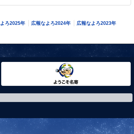
よろ2025年
広報なよろ2024年
広報なよろ2023年
ようこそ名寄市へ