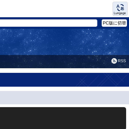
Language
PC版に切替
RSS