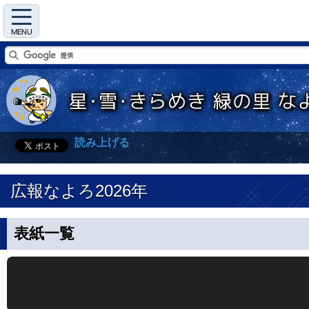
Menu
読み上げる
広報なよろ2026年
表紙一覧