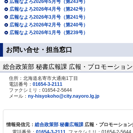
広報なよろ2026年5月号（第243号）
広報なよろ2026年4月号（第242号）
広報なよろ2026年3月号（第241号）
広報なよろ2026年2月号（第240号）
広報なよろ2026年1月号（第239号）
お問い合せ・担当窓口
総合政策部 秘書広報課 広報・プロモーショ
住所：北海道名寄市大通南1丁目
電話番号：
01654-3-2111
ファクシミリ：01654-2-5644
メール：
ny-hisyokoho@city.nayoro.lg.jp
情報発信元：
総合政策部 秘書広報課
広報・プロモーション
電話番号：
01654-3-2111
ファクシミリ：01654-2-5644