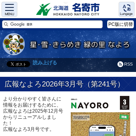
Menu
Language
PC版に切替
読み上げる
RSS
広報なよろ2026年3月号（第241号）
より分かりやすく皆さんに
情報をお届けするために、
広報なよろは2025年12月号
からリニューアルしまし
た！
広報なよろ3月号です。