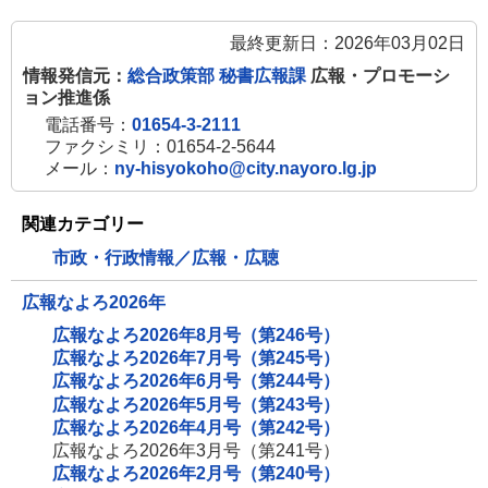
す
最終更新日：2026年03月02日
情報発信元：
総合政策部 秘書広報課
広報・プロモーシ
ョン推進係
電話番号：
01654-3-2111
ファクシミリ：01654-2-5644
メール：
ny-hisyokoho@city.nayoro.lg.jp
関連カテゴリー
市政・行政情報／広報・広聴
広報なよろ2026年
広報なよろ2026年8月号（第246号）
広報なよろ2026年7月号（第245号）
広報なよろ2026年6月号（第244号）
広報なよろ2026年5月号（第243号）
広報なよろ2026年4月号（第242号）
広報なよろ2026年3月号（第241号）
広報なよろ2026年2月号（第240号）