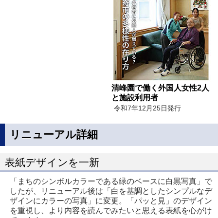
清峰園で働く外国人女性2人
と施設利用者
令和7年12月25日発行
リニューアル詳細
表紙デザインを一新
「まちのシンボルカラーである緑のベースに白黒写真」で
したが、リニューアル後は「白を基調としたシンプルなデ
ザインにカラーの写真」に変更。「パッと見」のデザイン
を重視し、より内容を読んでみたいと思える表紙を心がけ