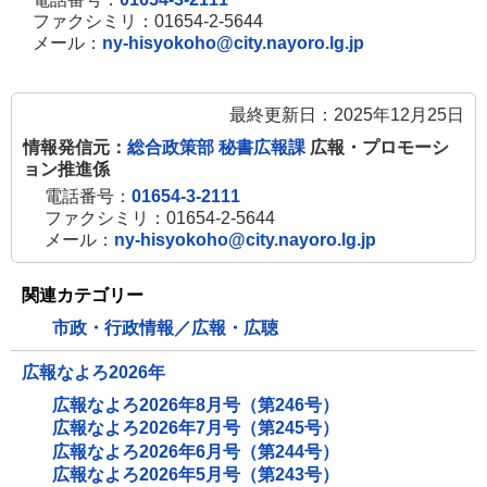
き
ファクシミリ：01654-2-5644
メール：
ny-hisyokoho@city.nayoro.lg.jp
ま
す
最終更新日：2025年12月25日
情報発信元：
総合政策部 秘書広報課
広報・プロモーシ
ョン推進係
電話番号：
01654-3-2111
ファクシミリ：01654-2-5644
メール：
ny-hisyokoho@city.nayoro.lg.jp
関連カテゴリー
市政・行政情報／広報・広聴
広報なよろ2026年
広報なよろ2026年8月号（第246号）
広報なよろ2026年7月号（第245号）
広報なよろ2026年6月号（第244号）
広報なよろ2026年5月号（第243号）