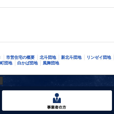
き
市営住宅の概要
北斗団地
新北斗団地
リンゼイ団地
町団地
白かば団地
風舞団地
事業者の方へ