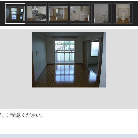
で、ご留意ください。
。