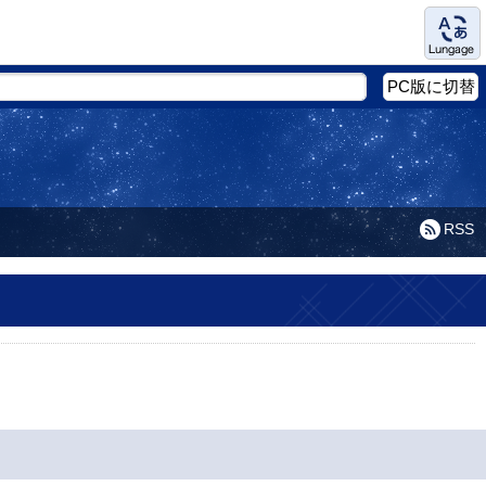
Language
PC版に切替
RSS