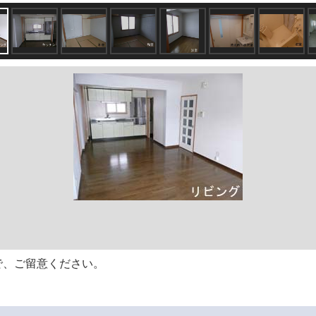
で、ご留意ください。
。