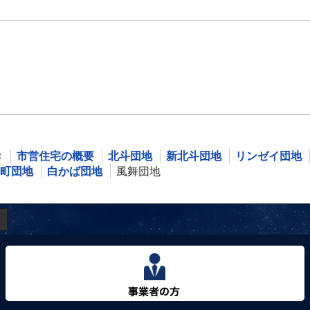
き
市営住宅の概要
北斗団地
新北斗団地
リンゼイ団地
町団地
白かば団地
風舞団地
事業者の方へ