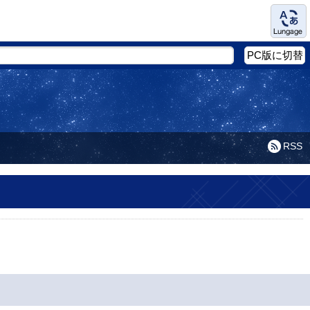
Language
PC版に切替
RSS