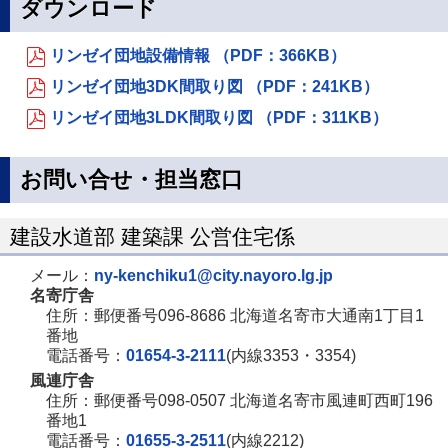
ダウンロード
リンゼイ団地設備情報 （PDF：366KB）
リンゼイ団地3DK間取り図 （PDF：241KB）
リンゼイ団地3LDK間取り図 （PDF：311KB）
お問い合せ・担当窓口
建設水道部 建築課 公営住宅係
メール：
ny-kenchiku1@city.nayoro.lg.jp
名寄庁舎
住所：郵便番号096-8686 北海道名寄市大通南1丁目1
番地
電話番号：
01654-3-2111
(内線3353・3354)
風連庁舎
住所：郵便番号098-0507 北海道名寄市風連町西町196
番地1
電話番号：
01655-3-2511
(内線2212)