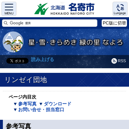
Menu
Language
PC版に切替
読み上げる
RSS
リンゼイ団地
ページ内目次
参考写真
ダウンロード
お問い合せ・担当窓口
参考写真