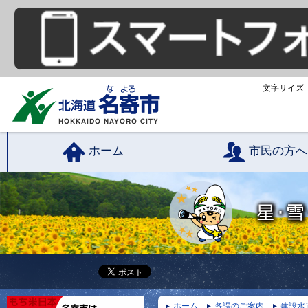
文字サイズ
ホーム
市民の方へ
ホーム
各課のご案内
建設水