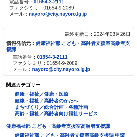
電話番号：
01654-3-2111
ファクシミリ：01654-9-2089
メール：
nayoro@city.nayoro.lg.jp
最終更新日：2024年03月26日
情報発信元：
健康福祉部 こども・高齢者支援室高齢者支
援課
電話番号：
01654-3-2111
ファクシミリ：01654-9-2089
メール：
nayoro@city.nayoro.lg.jp
関連カテゴリー
健康・福祉／健康・医療
健康・福祉／高齢者のかたへ
まちづくり／総合計画・各種計画
高齢・福祉／高齢者向け福祉サービス
健康福祉部 こども・高齢者支援室高齢者支援課
健康福祉部 こども・高齢者支援室高齢支援課 申請