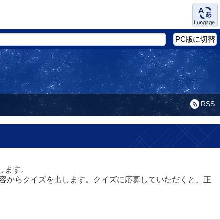
Language
PC版に切替
RSS
します。
対談内容からクイズを出します。クイズに応募していただくと、正