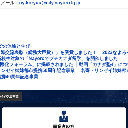
メール：
ny-koryuu@city.nayoro.lg.jp
での体験と学び」
国際交流表彰（総務大臣賞）」を受賞しました！
2023なよ
高校生対象の「Nayoroでプチカナダ留学」を開催しました
際化フォーラム」に掲載されました
動画「カナダ塾4」につ
リンゼイ姉妹都市提携50周年記念事業
名寄・リンゼイ姉妹都
携40周年記念事業
ゼイ交流事業