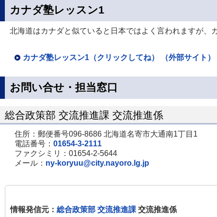
カナダ塾レッスン1
北海道はカナダと似ていると日本ではよく言われますが、
カナダ塾レッスン1（クリックしてね） （外部サイト）
お問い合せ・担当窓口
総合政策部 交流推進課 交流推進係
住所：郵便番号096-8686 北海道名寄市大通南1丁目1
電話番号：
01654-3-2111
ファクシミリ：01654-2-5644
メール：
ny-koryuu@city.nayoro.lg.jp
情報発信元：
総合政策部 交流推進課
交流推進係