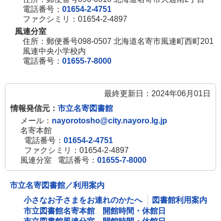
電話番号：
01654-2-4751
ファクシミリ：01654-2-4897
風連分室
住所：郵便番号098-0507 北海道名寄市風連町西町201
風連中央小学校内
電話番号：
01655-7-8000
最終更新日：2024年06月01日
情報発信元：
市立名寄図書館
メール：
nayorotosho@city.nayoro.lg.jp
名寄本館
電話番号：
01654-2-4751
ファクシミリ：01654-2-4897
風連分室
電話番号：
01655-7-8000
市立名寄図書館／利用案内
小さなお子さまをお連れのかたへ
図書館利用案内
市立図書館名寄本館 開館時間・休館日