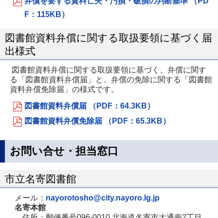
弁償を要する資料亡失・汚損・破損の判断基準 （PD
F：115KB）
図書館資料弁償に関する取扱要領に基づく届
出様式
図書館資料弁償に関する取扱要領に基づく、弁償に関す
る「図書館資料弁償届」と、弁償の免除に関する「図書館
資料弁償免除届」の様式です。
図書館資料弁償届 （PDF：64.3KB）
図書館資料弁償免除届 （PDF：65.3KB）
お問い合せ・担当窓口
市立名寄図書館
メール：
nayorotosho@city.nayoro.lg.jp
名寄本館
住所：郵便番号096-0010 北海道名寄市大通南2丁目