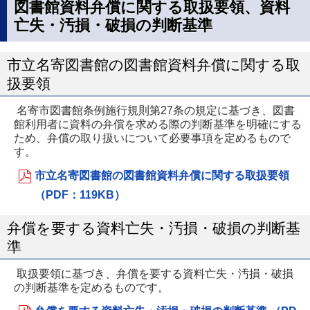
図書館資料弁償に関する取扱要領、資料
亡失・汚損・破損の判断基準
市立名寄図書館の図書館資料弁償に関する取
扱要領
名寄市図書館条例施行規則第27条の規定に基づき、図書
館利用者に資料の弁償を求める際の判断基準を明確にする
ため、弁償の取り扱いについて必要事項を定めるもので
す。
市立名寄図書館の図書館資料弁償に関する取扱要領
（PDF：119KB）
弁償を要する資料亡失・汚損・破損の判断基
準
取扱要領に基づき、弁償を要する資料亡失・汚損・破損
の判断基準を定めるものです。