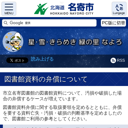
Menu
Language
PC版に切替
読み上げる
RSS
図書館資料の弁償について
市立名寄図書館の図書館資料について、汚損や破損した場
合の弁償するケースが増えています。
図書館資料弁償に関する取扱要領を定めるとともに、弁償
を要する資料亡失・汚損・破損の判断基準を定めましたの
で、図書館ご利用の参考としてください。