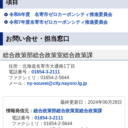
項目
令和6年度 名寄市ゼロカーボンシティ推進委員会
令和7年度名寄市ゼロカーボンシティ推進委員会
お問い合せ・担当窓口
総合政策部総合政策室総合政策課
住所：北海道名寄市大通南1丁目
電話番号：
01654-3-2111
ファクシミリ：01654-2-5644
メール：
ny-sousei@city.nayoro.lg.jp
最終更新日：2024年06月28日
情報発信元：
総合政策部総合政策室総合政策課
電話番号：
01654-3-2111
ファクシミリ：01654-2-5644