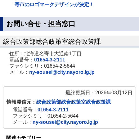
寄市のロゴマークデザインが決定！
お問い合せ・担当窓口
総合政策部総合政策室総合政策課
住所：北海道名寄市大通南1丁目
電話番号：
01654-3-2111
ファクシミリ：01654-2-5644
メール：
ny-sousei@city.nayoro.lg.jp
最終更新日：2026年03月12日
情報発信元：
総合政策部総合政策室総合政策課
電話番号：
01654-3-2111
ファクシミリ：01654-2-5644
メール：
ny-sousei@city.nayoro.lg.jp
関連カテゴリー