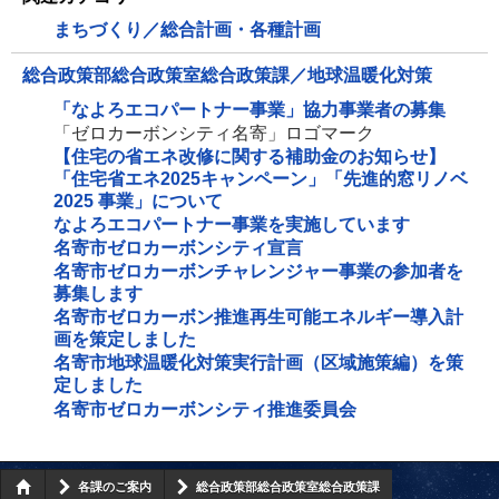
まちづくり／総合計画・各種計画
総合政策部総合政策室総合政策課／地球温暖化対策
「なよろエコパートナー事業」協力事業者の募集
「ゼロカーボンシティ名寄」ロゴマーク
【住宅の省エネ改修に関する補助金のお知らせ】
「住宅省エネ2025キャンペーン」「先進的窓リノベ
2025 事業」について
なよろエコパートナー事業を実施しています
名寄市ゼロカーボンシティ宣言
名寄市ゼロカーボンチャレンジャー事業の参加者を
募集します
名寄市ゼロカーボン推進再生可能エネルギー導入計
画を策定しました
名寄市地球温暖化対策実行計画（区域施策編）を策
定しました
名寄市ゼロカーボンシティ推進委員会
各課のご案内
総合政策部総合政策室総合政策課