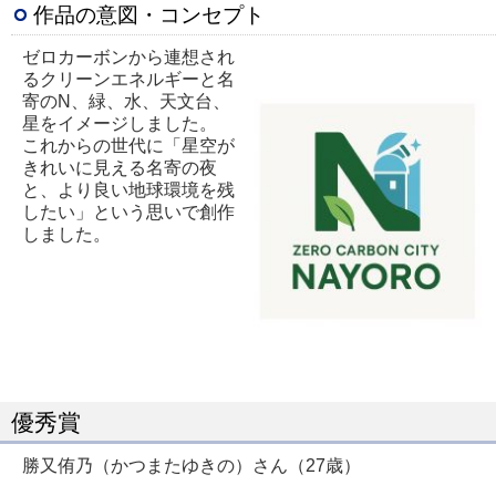
作品の意図・コンセプト
ゼロカーボンから連想され
るクリーンエネルギーと名
寄のN、緑、水、天文台、
星をイメージしました。
これからの世代に「星空が
きれいに見える名寄の夜
と、より良い地球環境を残
したい」という思いで創作
しました。
優秀賞
勝又侑乃（かつまたゆきの）さん（27歳）