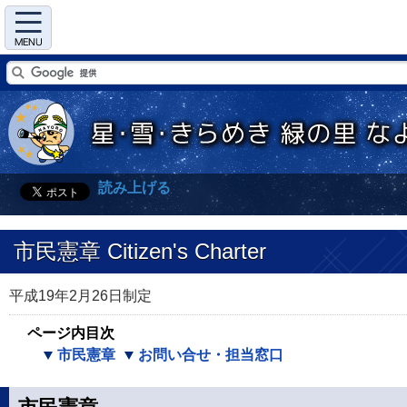
Menu
読み上げる
市民憲章 Citizen's Charter
平成19年2月26日制定
ページ内目次
市民憲章
お問い合せ・担当窓口