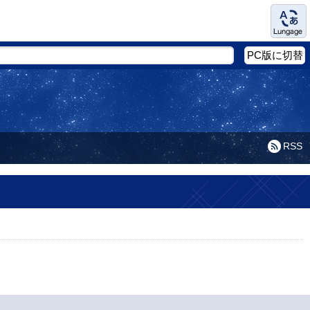
Language
PC版に切替
RSS