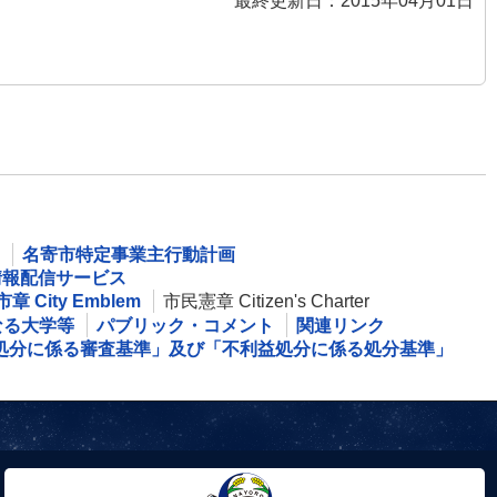
最終更新日：2015年04月01日
名寄市特定事業主行動計画
情報配信サービス
章 City Emblem
市民憲章 Citizen's Charter
なる大学等
パブリック・コメント
関連リンク
処分に係る審査基準」及び「不利益処分に係る処分基準」