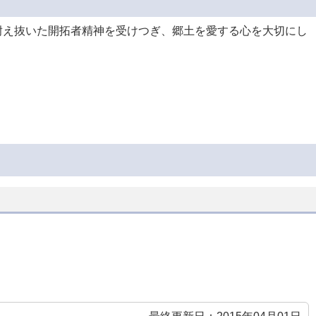
耐え抜いた開拓者精神を受けつぎ、郷土を愛する心を大切にし