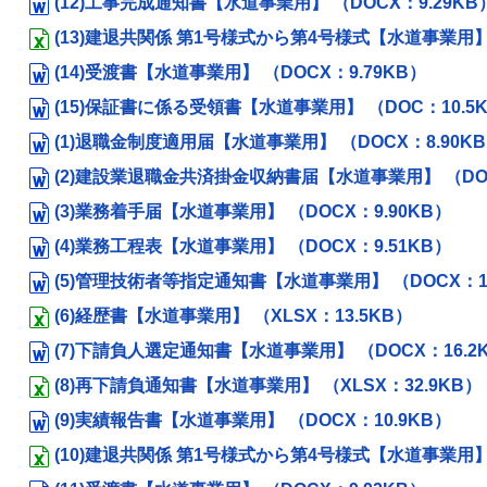
(12)工事完成通知書【水道事業用】 （DOCX：9.29KB
(13)建退共関係 第1号様式から第4号様式【水道事業用】 （
(14)受渡書【水道事業用】 （DOCX：9.79KB）
(15)保証書に係る受領書【水道事業用】 （DOC：10.5
(1)退職金制度適用届【水道事業用】 （DOCX：8.90K
(2)建設業退職金共済掛金収納書届【水道事業用】 （DOC
(3)業務着手届【水道事業用】 （DOCX：9.90KB）
(4)業務工程表【水道事業用】 （DOCX：9.51KB）
(5)管理技術者等指定通知書【水道事業用】 （DOCX：10
(6)経歴書【水道事業用】 （XLSX：13.5KB）
(7)下請負人選定通知書【水道事業用】 （DOCX：16.2
(8)再下請負通知書【水道事業用】 （XLSX：32.9KB）
(9)実績報告書【水道事業用】 （DOCX：10.9KB）
(10)建退共関係 第1号様式から第4号様式【水道事業用】 （