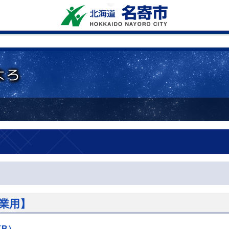
事業用】
KB）