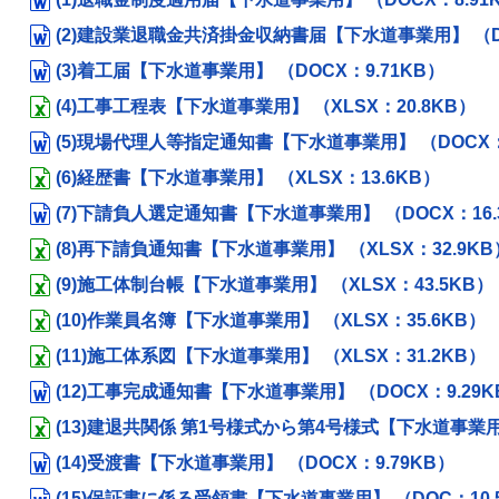
(2)建設業退職金共済掛金収納書届【下水道事業用】 （DO
(3)着工届【下水道事業用】 （DOCX：9.71KB）
(4)工事工程表【下水道事業用】 （XLSX：20.8KB）
(5)現場代理人等指定通知書【下水道事業用】 （DOCX：9
(6)経歴書【下水道事業用】 （XLSX：13.6KB）
(7)下請負人選定通知書【下水道事業用】 （DOCX：16.
(8)再下請負通知書【下水道事業用】 （XLSX：32.9KB
(9)施工体制台帳【下水道事業用】 （XLSX：43.5KB）
(10)作業員名簿【下水道事業用】 （XLSX：35.6KB）
(11)施工体系図【下水道事業用】 （XLSX：31.2KB）
(12)工事完成通知書【下水道事業用】 （DOCX：9.29K
(13)建退共関係 第1号様式から第4号様式【下水道事業用】
(14)受渡書【下水道事業用】 （DOCX：9.79KB）
(15)保証書に係る受領書【下水道事業用】 （DOC：10.