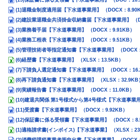
(1)退職金制度適用届【下水道事業用】 （DOCX：8.90
(2)建設業退職金共済掛金収納書届【下水道事業用】 （DO
(3)業務着手届【下水道事業用】 （DOCX：9.91KB）
(4)業務工程表【下水道事業用】 （DOCX：9.51KB）
(5)管理技術者等指定通知書【下水道事業用】 （DOCX：1
(6)経歴書【下水道事業用】 （XLSX：13.5KB）
(7)下請負人選定通知書【下水道事業用】 （DOCX：16.
(8)再下請負通知書【下水道事業用】 （XLSX：32.9KB
(9)実績報告書【下水道事業用】 （DOCX：11.0KB）
(10)建退共関係 第1号様式から第4号様式【下水道事業用】
(11)受渡書【下水道事業用】 （DOCX：9.92KB）
(12)保証書に係る受領書【下水道事業用】 （DOCX：8.
(1)適格請求書(インボイス)【下水道事業】 （XLSX：23
(2)消費税課税事業者等申出書【下水道事業】 （DOCX：9