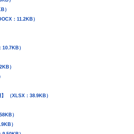
KB）
CX：11.2KB）
0.7KB）
2KB）
）
 （XLSX：38.9KB）
58KB）
.9KB）
.50KB）