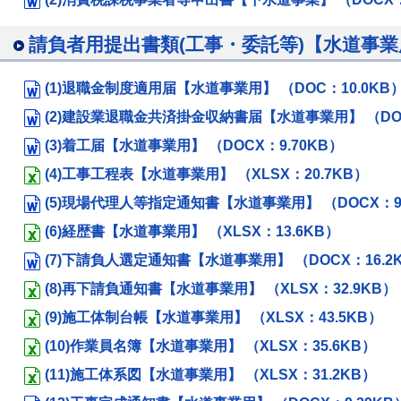
請負者用提出書類(工事・委託等)【水道事業
(1)退職金制度適用届【水道事業用】 （DOC：10.0KB
(2)建設業退職金共済掛金収納書届【水道事業用】 （DOC
(3)着工届【水道事業用】 （DOCX：9.70KB）
(4)工事工程表【水道事業用】 （XLSX：20.7KB）
(5)現場代理人等指定通知書【水道事業用】 （DOCX：9.
(6)経歴書【水道事業用】 （XLSX：13.6KB）
(7)下請負人選定通知書【水道事業用】 （DOCX：16.2
(8)再下請負通知書【水道事業用】 （XLSX：32.9KB）
(9)施工体制台帳【水道事業用】 （XLSX：43.5KB）
(10)作業員名簿【水道事業用】 （XLSX：35.6KB）
(11)施工体系図【水道事業用】 （XLSX：31.2KB）