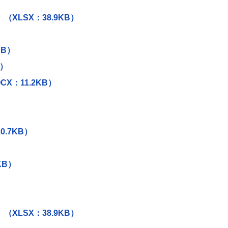
）
XLSX：38.9KB）
KB）
B）
X：11.2KB）
.7KB）
KB）
XLSX：38.9KB）