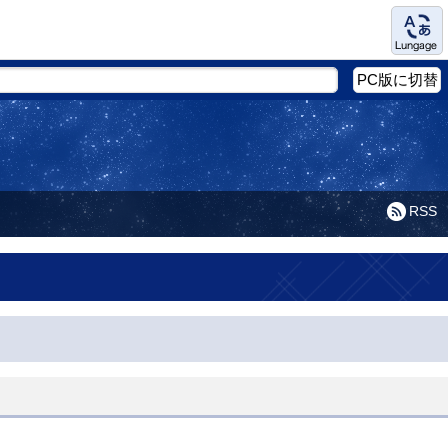
Language
PC版に切替
RSS