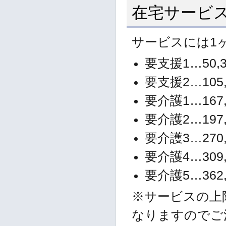
在宅サービ
サービスには1
要支援1…50,
要支援2…105,
要介護1…167,
要介護2…197,
要介護3…270,
要介護4…309,
要介護5…362,
※サービスの上
なりますのでご