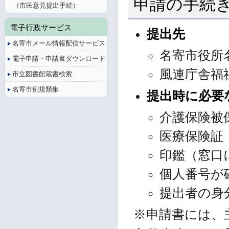
申請の手続
（市民意見提出手続）
電子行政サービス
提出先
名寄市メール情報配信サービス
名寄市役所
電子申請・申請書ダウンロード
風連庁舎福
市立図書館蔵書検索
名寄市例規類集
提出時に必要
介護保険被
医療保険証 
印鑑（窓口
個人番号が
提出者の身
※申請書には、