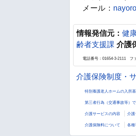
メール：
nayoro
情報発信元：
健
齢者支援課
介護
電話番号：01654-3-2111
ファ
介護保険制度・
特別養護老人ホームの入所基
第三者行為（交通事故等）で
介護サービスの内容
介護
介護保険料について
各種