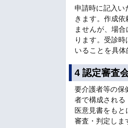
申請時に記入い
きます。作成依
ませんが、場合
ります。受診時
いることを具体
4 認定審査
要介護者等の保
者で構成される
医意見書をもと
審査・判定しま