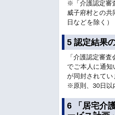
※「介護認定審
威子府村との共
日などを除く）
5 認定結果
「介護認定審査
でご本人に通知
が同封されてい
※原則、30日
6 「居宅