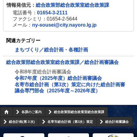
情報発信元：
総合政策部総合政策室総合政策課
電話番号：
01654-3-2111
ファクシミリ：01654-2-5644
メール：
ny-sousei@city.nayoro.lg.jp
関連カテゴリー
まちづくり／総合計画・各種計画
総合政策部総合政策室総合政策課／総合計画審議会
令和8年度総合計画審議会
令和7年度（2025年度）総合計画審議会
名寄市総合計画（第3次）策定に向けた総合計画審
議会専門部会（2025年度～2026年度）
各課のご案内
総合政策部総合政策室総合政策課
総合計画(第３次)
名寄市総合計画（第3次）策定
総合計画審議会