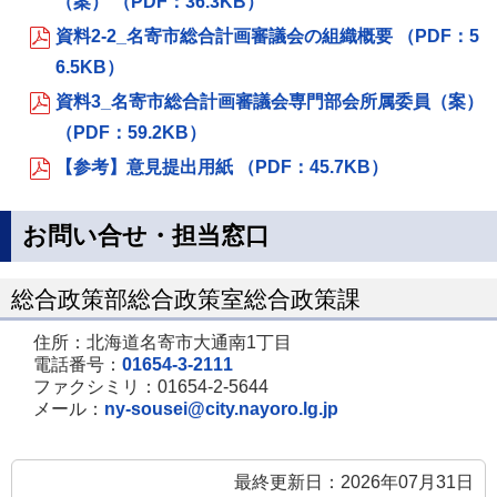
（案） （PDF：36.3KB）
資料2-2_名寄市総合計画審議会の組織概要 （PDF：5
6.5KB）
資料3_名寄市総合計画審議会専門部会所属委員（案）
（PDF：59.2KB）
【参考】意見提出用紙 （PDF：45.7KB）
お問い合せ・担当窓口
総合政策部総合政策室総合政策課
住所：北海道名寄市大通南1丁目
電話番号：
01654-3-2111
ファクシミリ：01654-2-5644
メール：
ny-sousei@city.nayoro.lg.jp
最終更新日：2026年07月31日