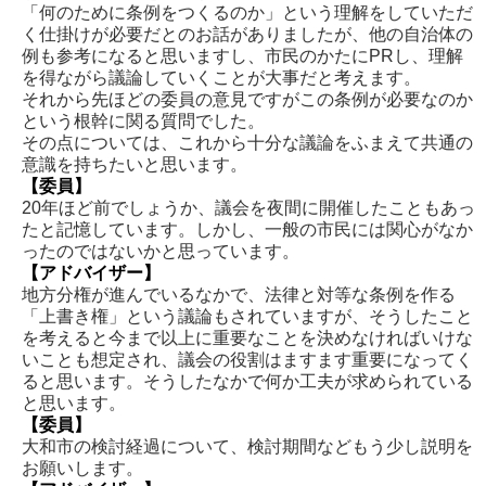
「何のために条例をつくるのか」という理解をしていただ
く仕掛けが必要だとのお話がありましたが、他の自治体の
例も参考になると思いますし、市民のかたにPRし、理解
を得ながら議論していくことが大事だと考えます。
それから先ほどの委員の意見ですがこの条例が必要なのか
という根幹に関る質問でした。
その点については、これから十分な議論をふまえて共通の
意識を持ちたいと思います。
【委員】
20年ほど前でしょうか、議会を夜間に開催したこともあっ
たと記憶しています。しかし、一般の市民には関心がなか
ったのではないかと思っています。
【アドバイザー】
地方分権が進んでいるなかで、法律と対等な条例を作る
「上書き権」という議論もされていますが、そうしたこと
を考えると今まで以上に重要なことを決めなければいけな
いことも想定され、議会の役割はますます重要になってく
ると思います。そうしたなかで何か工夫が求められている
と思います。
【委員】
大和市の検討経過について、検討期間などもう少し説明を
お願いします。