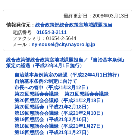
最終更新日：2008年03月13日
情報発信元：
総合政策部総合政策室地域課題担当
電話番号：
01654-3-2111
ファクシミリ：01654-2-5644
メール：
ny-sousei@city.nayoro.lg.jp
総合政策部総合政策室地域課題担当／『自治基本条例』
策定の経過（平成22年4月1日施行）
自治基本条例策定の経過（平成22年4月1日施行）
自治基本条例の制定に向けて
市長への答申（平成21年3月12日）
第22回懇話会会議録
第21回懇話会会議録
第20回懇話会会議録（平成21年2月18日）
第20回懇話会（平成21年2月18日）
第19回懇話会会議録（平成21年2月10日）
第19回懇話会（平成21年2月10日）
第18回懇話会会議録（平成21年1月27日）
第18回懇話会（平成21年1月27日）