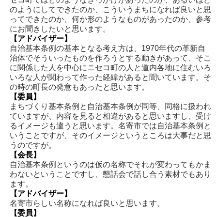
のようにしてできたのか、こういうまちになれば良いと思
ってできたのか、何か形のようなものがあったのか、参考
にお聞きしたいと思います。
【アドバイザー】
自治基本条例の基本となる考え方は、1970年代の革新自
治体でそういったものを作ろうとする動きがあって、そこ
に関係した人を中心にニセコ町の人と道内各地に住むいろ
いろな人が関わって作った経緯があると聞いています。そ
の時の町長の発意もあったと思います。
【委員】
まちづくり基本条例と自治基本条例が同等、同格に扱われ
ていますが、内容を見ると相違があると思いますし、受け
るイメージも違うと思います。名寄市では自治基本条例と
いうことですが、そのイメージというところは大事だと思
うのですが。
【会長】
自治基本条例というのは仮の名称でそれが変わってもかま
わないということですし、懇話会で話し合う素材でもあり
ます。
【アドバイザー】
名寄市らしい名称になれば良いと思います。
【委員】