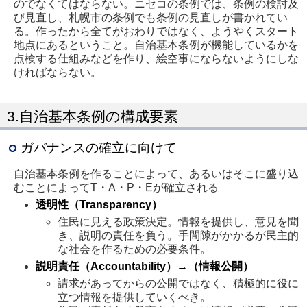
のでなくてはならない。ニセコの条例では、条例の検討及
び見直し、札幌市の条例でも条例の見直しが書かれてい
る。作ったから全てがおわりではなく、ようやくスタート
地点にあるということ。自治基本条例が機能しているかを
点検する仕組みなどを作り、絵空事にならないようにしな
ければならない。
3.自治基本条例の構成要素
ガバナンスの確立に向けて
自治基本条例を作ることによって、あるいはそこに盛り込
むことによってT・A・P・Eが確立される
透明性（Transparency）
住民に見える政策決定。情報を提供し、意見を聞
き、説明の責任を負う。手間隙がかかるが民主的
な社会を作るための必要条件。
説明責任（Accountability）→（情報公開）
請求があってからの公開ではなく、積極的に役に
立つ情報を提供していくべき。