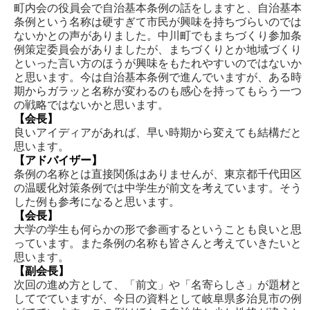
町内会の役員会で自治基本条例の話をしますと、自治基本
条例という名称は硬すぎて市民が興味を持ちづらいのでは
ないかとの声がありました。中川町でもまちづくり参加条
例策定委員会がありましたが、まちづくりとか地域づくり
といった言い方のほうが興味をもたれやすいのではないか
と思います。今は自治基本条例で進んでいますが、ある時
期からガラッと名称が変わるのも感心を持ってもらう一つ
の戦略ではないかと思います。
【会長】
良いアイディアがあれば、早い時期から変えても結構だと
思います。
【アドバイザー】
条例の名称とは直接関係はありませんが、東京都千代田区
の温暖化対策条例では中学生が前文を考えています。そう
した例も参考になると思います。
【会長】
大学の学生も何らかの形で参画するということも良いと思
っています。また条例の名称も皆さんと考えていきたいと
思います。
【副会長】
次回の進め方として、「前文」や「名寄らしさ」が題材と
してでていますが、今日の資料として岐阜県多治見市の例