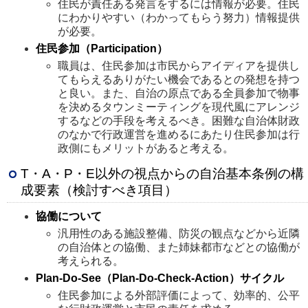
住民が責任ある発言をするには情報が必要。住民
にわかりやすい（わかってもらう努力）情報提供
が必要。
住民参加（Participation）
職員は、住民参加は市民からアイディアを提供し
てもらえるありがたい機会であるとの発想を持つ
と良い。また、自治の原点である全員参加で物事
を決めるタウンミーティングを現代風にアレンジ
するなどの手段を考えるべき。困難な自治体財政
のなかで行政運営を進めるにあたり住民参加は行
政側にもメリットがあると考える。
T・A・P・E以外の視点からの自治基本条例の構
成要素（検討すべき項目）
協働について
汎用性のある施設整備、防災の観点などから近隣
の自治体との協働、また姉妹都市などとの協働が
考えられる。
Plan-Do-See（Plan-Do-Check-Action）サイクル
住民参加による外部評価によって、効率的、公平