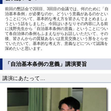
前回の懇話会で2回目、3回目の会議では、何のために「自
治基本条例」が必要なのか、どういう意義があるのかとい
うことについて、基本的な考え方を皆さんでまとめましょ
うという話をしました。今回はいきなりその内容に入る前
に浅野先生から「自治基本条例の意義」ということについ
て各自治体の条例もふまえながらお話しいただいて、その
後、皆さんからの質疑あるいは意見交換という形をとらせ
ていただいて、基本的な考え方、意義などについて認識を
深めたいと思います。
「自治基本条例の意義」講演要旨
講演にあたって…