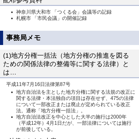
神奈川県大和市 「つくる会」会議等の記録
札幌市 「市民会議」の開催記録
事務局メモ
(1)地方分権一括法（地方分権の推進を図る
ための関係法律の整備等に関する法律）と
は…
平成11年7月16日法律第87号
地方自治法を主とした地方分権に関する法規の改正に
関する法律・本法独自の項目は存在せず、475の法律
について一部改正または廃止が定められている改正
法。通称「地方分権一括法」。
地方自治法改正を中心とした大半の施行は2000年
（平成12年）4月1日だが、一部法律については施行
が前後している。