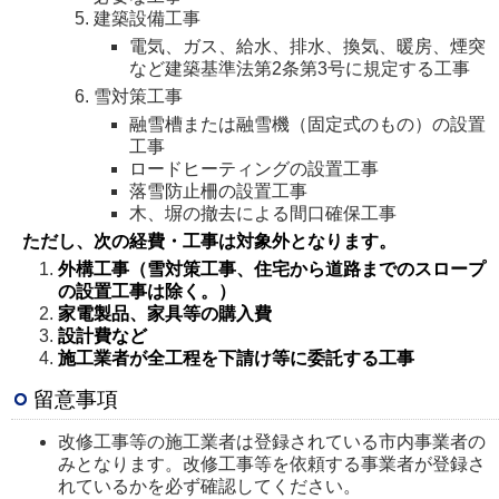
建築設備工事
電気、ガス、給水、排水、換気、暖房、煙突
など建築基準法第2条第3号に規定する工事
雪対策工事
融雪槽または融雪機（固定式のもの）の設置
工事
ロードヒーティングの設置工事
落雪防止柵の設置工事
木、塀の撤去による間口確保工事
ただし、次の経費・工事は対象外となります。
外構工事（雪対策工事、住宅から道路までのスロープ
の設置工事は除く。）
家電製品、家具等の購入費
設計費など
施工業者が全工程を下請け等に委託する工事
留意事項
改修工事等の施工業者は登録されている市内事業者の
みとなります。改修工事等を依頼する事業者が登録さ
れているかを必ず確認してください。