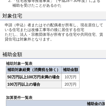
「住宅改修等推進事業」（平成28～30年度）による
補助を受けたことがあるかた
対象住宅
申請（申込）者またはその配偶者が所有し、現在居住して
いる住宅または改修工事等の後に居住する住宅
ただし、法人・宗教団体等が所有する住宅や共同住宅、賃
貸住宅は対象外となります。
補助金額
補助対象一覧表
補助対象経費（消費税を除く）
補助金額
50万円以上100万円未満の場合
10万円
100万円以上の場合
20万円
加算要件一覧表
補助金の加