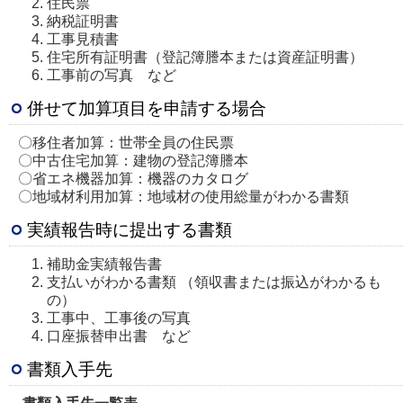
住民票
納税証明書
工事見積書
住宅所有証明書（登記簿謄本または資産証明書）
工事前の写真 など
併せて加算項目を申請する場合
〇移住者加算：世帯全員の住民票
〇中古住宅加算：建物の登記簿謄本
〇省エネ機器加算：機器のカタログ
〇地域材利用加算：地域材の使用総量がわかる書類
実績報告時に提出する書類
補助金実績報告書
支払いがわかる書類 （領収書または振込がわかるも
の）
工事中、工事後の写真
口座振替申出書 など
書類入手先