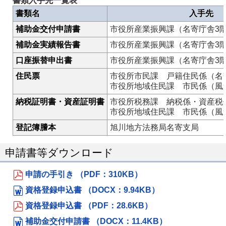
書類入手先一覧表
書類名
入手先
補助金交付申請書
市役所産業振興課（名寄庁舎3
補助金実績報告書
市役所産業振興課（名寄庁舎3
口座振替申出書
市役所産業振興課（名寄庁舎3
住民票
市役所市民課 戸籍住民係（名
市役所地域住民課 市民係（風
納税証明書・資産証明書
市役所税務課 納税係・資産税
市役所地域住民課 市民係（風
登記簿謄本
旭川地方法務局名寄支局
申請書等ダウンロード
申請の手引き （PDF：310KB）
資格登録申込書 （DOCX：9.94KB）
資格登録申込書 （PDF：28.6KB）
補助金交付申請書 （DOCX：11.4KB）