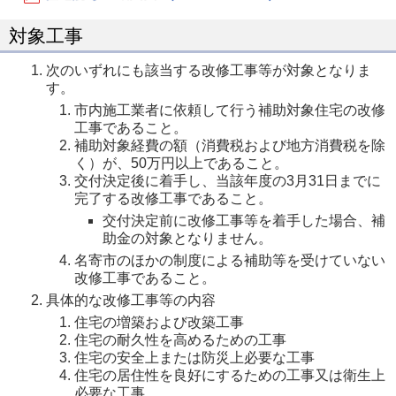
対象工事
次のいずれにも該当する改修工事等が対象となりま
す。
市内施工業者に依頼して行う補助対象住宅の改修
工事であること。
補助対象経費の額（消費税および地方消費税を除
く）が、50万円以上であること。
交付決定後に着手し、当該年度の3月31日までに
完了する改修工事であること。
交付決定前に改修工事等を着手した場合、補
助金の対象となりません。
名寄市のほかの制度による補助等を受けていない
改修工事であること。
具体的な改修工事等の内容
住宅の増築および改築工事
住宅の耐久性を高めるための工事
住宅の安全上または防災上必要な工事
住宅の居住性を良好にするための工事又は衛生上
必要な工事