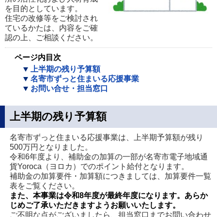
を目的としています。
住宅の改修等をご検討され
ているかたは、内容をご確
認の上、ご相談ください。
ページ内目次
上半期の残り予算額
名寄市ずっと住まいる応援事業
お問い合せ・担当窓口
上半期の残り予算額
名寄市ずっと住まいる応援事業は、上半期予算額が残り
500万円となりました。
令和6年度より、補助金の加算の一部が名寄市電子地域通
貨Yoroca（ヨロカ）でのポイント給付となります。
補助金の加算要件・加算額につきましては、加算要件一覧
表をご覧ください。
また、本事業は令和8年度が最終年度になります。あらか
じめご了承いただきますようお願いいたします。
ご不明な点がございましたら、担当窓口までお問い合わせ