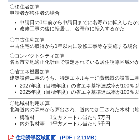
〇移住者加算
申請者が移住者の場合
申請日の1年前から申請日までに名寄市に転入したか
改修工事の後に転居し、名寄市に転入するかた
〇中古住宅加算
中古住宅の取得から1年以内に改修工事等を実施する場合
〇コンパクトシティ加算
名寄市立地適正化計画で設定されている居住誘導区域外か
〇省エネ機器加算
建築設備工事のうち、特定エネルギー消費機器の設置工事
2027年度（目標年度）の省エネ基準達成率が100％
2025年度（目標年度）の省エネ基準達成率が100
〇地域材利用加算
北海道内の森林から算出され、道内で加工された木材（地
構造材 1立方メートル当たり5万円
内外装材等 1平方メートル当たり5千円
住宅誘導区域図面 （PDF：2.11MB）