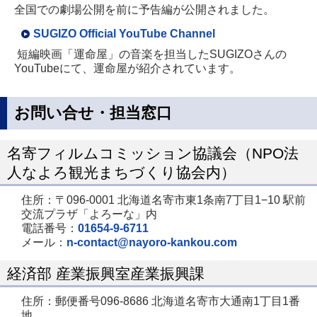
全国での劇場公開を前に予告編が公開されました。
SUGIZO Official YouTube Channel
短編映画「運命屋」の音楽を担当したSUGIZOさんの
YouTubeにて、運命屋が紹介されています。
お問い合せ・担当窓口
名寄フィルムコミッション協議会（NPO法
人なよろ観光まちづくり協会内）
住所：〒096-0001 北海道名寄市東1条南7丁目1−10 駅前
交流プラザ「よろーな」内
電話番号：
01654-9-6711
メール：
n-contact@nayoro-kankou.com
経済部 産業振興室産業振興課
住所：郵便番号096-8686 北海道名寄市大通南1丁目1番
地