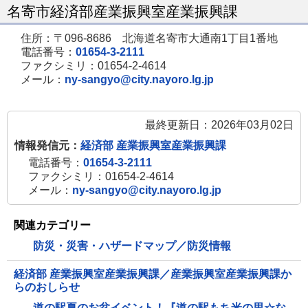
名寄市経済部産業振興室産業振興課
住所：〒096-8686 北海道名寄市大通南1丁目1番地
電話番号：
01654-3-2111
ファクシミリ：01654-2-4614
メール：
ny-sangyo@city.nayoro.lg.jp
最終更新日：2026年03月02日
情報発信元：
経済部 産業振興室産業振興課
電話番号：
01654-3-2111
ファクシミリ：01654-2-4614
メール：
ny-sangyo@city.nayoro.lg.jp
関連カテゴリー
防災・災害・ハザードマップ／防災情報
経済部 産業振興室産業振興課／産業振興室産業振興課か
らのおしらせ
道の駅夏のお盆イベント！『道の駅もち米の里☆な