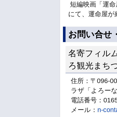
短編映画「運命屋
にて、運命屋が
お問い合せ
名寄フィル
ろ観光まち
住所：〒096-0
ラザ「よろー
電話番号：01654
メール：
n-con