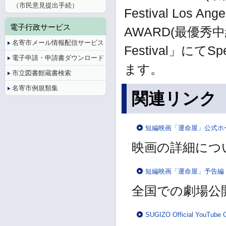
（市民意見提出手続）
Festival Los A
電子行政サービス
AWARD(最優秀中編作
名寄市メール情報配信サービス
Festival」にて
電子申請・申請書ダウンロード
ます。
市立図書館蔵書検索
名寄市例規類集
関連リンク
短編映画「運命屋」公式ホ
映画の詳細につ
短編映画「運命屋」予告編
全国での劇場公
SUGIZO Official YouTube 