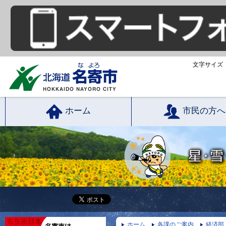
文字サイズ
ホーム
市民の方へ
ホーム
各課のご案内
経済部