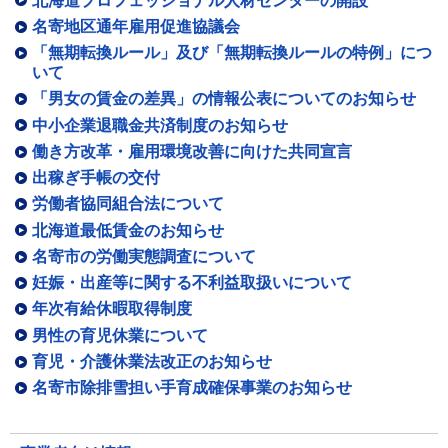
北海道プロフェッショナル人材センターの開設
名寄地区通年雇用促進協議会
「無期転換ルール」及び「無期転換ルールの特例」につ
いて
「男女の賃金の差異」の情報公表についてのお知らせ
中小企業退職金共済制度のお知らせ
働き方改革・雇用環境改善に向けた共同宣言
出稼ぎ手帳の交付
労働者協同組合法について
北海道最低賃金のお知らせ
名寄市の労働実態調査について
妊娠・出産等に関する不利益取扱いについて
年次有給休暇取得制度
男性の育児休業について
育児・介護休業法改正のお知らせ
名寄市除排雪担い手育成確保事業のお知らせ