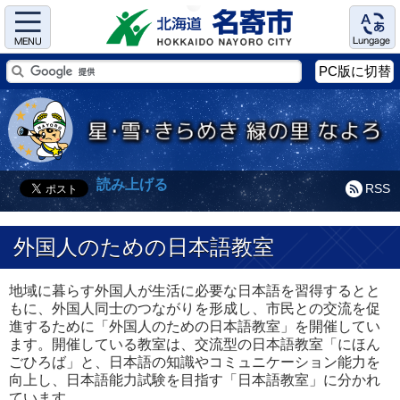
Menu
Language
PC版に切替
読み上げる
RSS
外国人のための日本語教室
地域に暮らす外国人が生活に必要な日本語を習得するとと
もに、外国人同士のつながりを形成し、市民との交流を促
進するために「外国人のための日本語教室」を開催してい
ます。開催している教室は、交流型の日本語教室「にほん
ごひろば」と、日本語の知識やコミュニケーション能力を
向上し、日本語能力試験を目指す「日本語教室」に分かれ
ています。