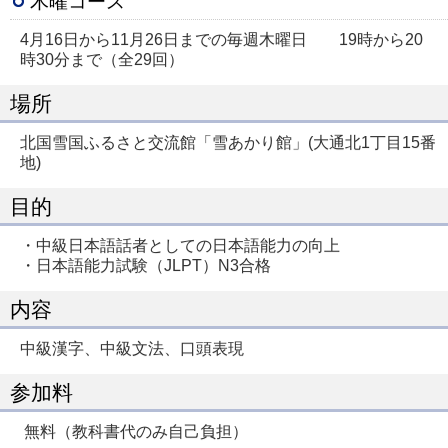
木曜コース
4月16日から11月26日までの毎週木曜日 19時から20
時30分まで（全29回）
場所
北国雪国ふるさと交流館「雪あかり館」(大通北1丁目15番
地)
目的
・中級日本語話者としての日本語能力の向上
・日本語能力試験（JLPT）N3合格
内容
中級漢字、中級文法、口頭表現
参加料
無料（教科書代のみ自己負担）