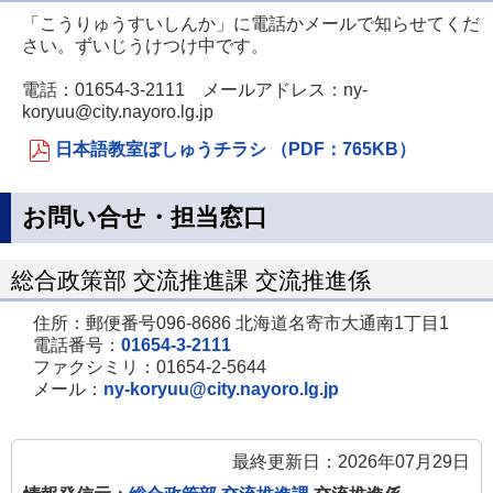
「こうりゅうすいしんか」に電話かメールで知らせてくだ
さい。ずいじうけつけ中です。
電話：01654-3-2111 メールアドレス：ny-
koryuu@city.nayoro.lg.jp
日本語教室ぼしゅうチラシ （PDF：765KB）
お問い合せ・担当窓口
総合政策部 交流推進課 交流推進係
住所：郵便番号096-8686 北海道名寄市大通南1丁目1
電話番号：
01654-3-2111
ファクシミリ：01654-2-5644
メール：
ny-koryuu@city.nayoro.lg.jp
最終更新日：2026年07月29日