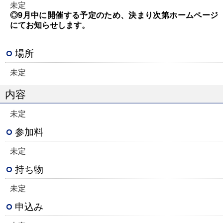
未定
◎9月中に開催する予定のため、決まり次第ホームページ
にてお知らせします。
場所
未定
内容
未定
参加料
未定
持ち物
未定
申込み