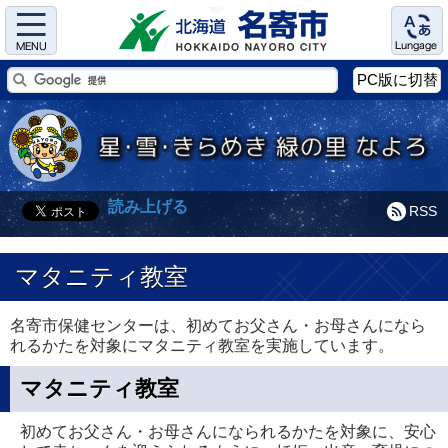
Menu
Language
PC版に切替
読み上げる
RSS
マタニティ教室
名寄市保健センターは、初めてお父さん・お母さんになら
れるかたを対象にマタニティ教室を実施しています。
マタニティ教室
初めてお父さん・お母さんになられるかたを対象に、安心