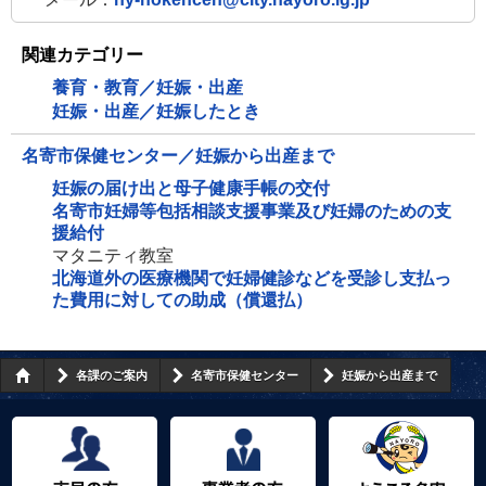
関連カテゴリー
養育・教育／妊娠・出産
妊娠・出産／妊娠したとき
名寄市保健センター／妊娠から出産まで
妊娠の届け出と母子健康手帳の交付
名寄市妊婦等包括相談支援事業及び妊婦のための支
援給付
マタニティ教室
北海道外の医療機関で妊婦健診などを受診し支払っ
た費用に対しての助成（償還払）
各課のご案内
名寄市保健センター
妊娠から出産まで