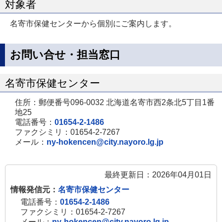
対象者
名寄市保健センターから個別にご案内します。
お問い合せ・担当窓口
名寄市保健センター
住所：郵便番号096-0032 北海道名寄市西2条北5丁目1番
地25
電話番号：
01654-2-1486
ファクシミリ：01654-2-7267
メール：
ny-hokencen@city.nayoro.lg.jp
最終更新日：2026年04月01日
情報発信元：
名寄市保健センター
電話番号：
01654-2-1486
ファクシミリ：01654-2-7267
メール：
ny-hokencen@city.nayoro.lg.jp