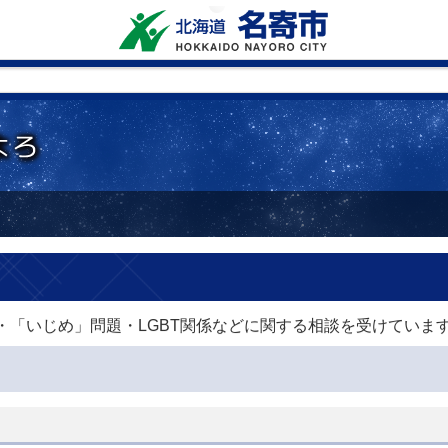
「いじめ」問題・LGBT関係などに関する相談を受けていま