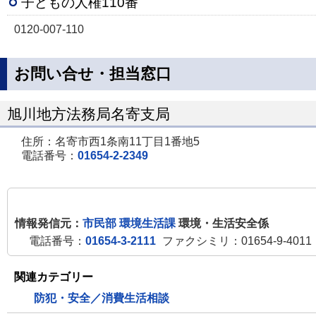
子どもの人権110番
0120-007-110
お問い合せ・担当窓口
旭川地方法務局名寄支局
住所：名寄市西1条南11丁目1番地5
電話番号：
01654-2-2349
情報発信元：
市民部 環境生活課
環境・生活安全係
電話番号：
01654-3-2111
ファクシミリ：01654-9-4011
関連カテゴリー
防犯・安全／消費生活相談