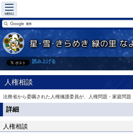
Menu
読み上げる
人権相談
法務省から委嘱された人権擁護委員が、人権問題・家庭問題・
詳細
人権相談