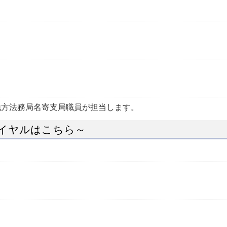
地方法務局名寄支局職員が担当します。
イヤルはこちら～