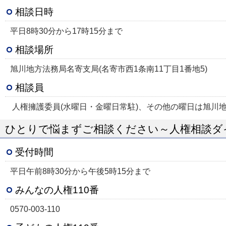
相談日時
平日8時30分から17時15分まで
相談場所
旭川地方法務局名寄支局(名寄市西1条南11丁目1番地5)
相談員
人権擁護委員(水曜日・金曜日常駐)、その他の曜日は旭川
ひとりで悩まずご相談ください～人権相談ダ
受付時間
平日午前8時30分から午後5時15分まで
みんなの人権110番
0570-003-110