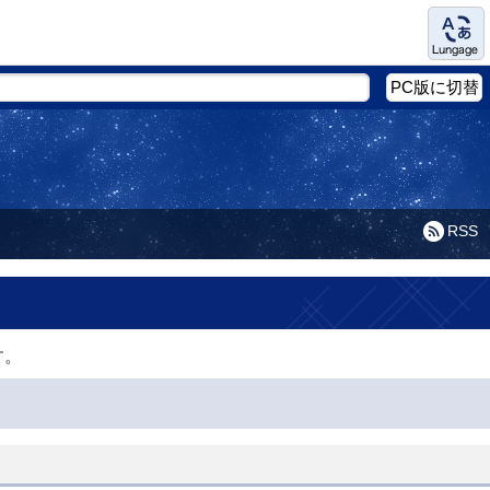
Language
PC版に切替
RSS
す。