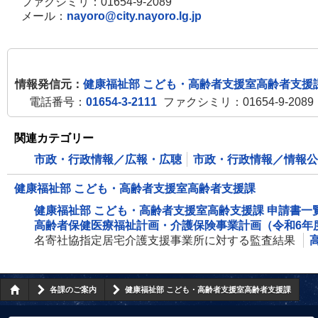
ファクシミリ：01654-9-2089
メール：
nayoro@city.nayoro.lg.jp
情報発信元：
健康福祉部 こども・高齢者支援室高齢者支援
電話番号：
01654-3-2111
ファクシミリ：01654-9-2089
関連カテゴリー
市政・行政情報／広報・広聴
市政・行政情報／情報公
健康福祉部 こども・高齢者支援室高齢者支援課
健康福祉部 こども・高齢者支援室高齢支援課 申請書一
高齢者保健医療福祉計画・介護保険事業計画（令和6年
名寄社協指定居宅介護支援事業所に対する監査結果
各課のご案内
健康福祉部 こども・高齢者支援室高齢者支援課