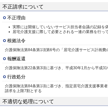
不正請求について
不正理由
実際には開催していないサービス担当者会議の記録を
居宅介護支援に際して必要とされる一連の業務を行っ
根拠法令
介護保険法第84条第1項第6号の「居宅介護サービス計画
報酬返還
介護保険法第22条第3項に基づき、平成30年1月から平成31年3月分
行政処分
介護保険法第84条第1項に基づき、指定居宅介護支援事業者
請求を上限7割とする
不適切な処理について