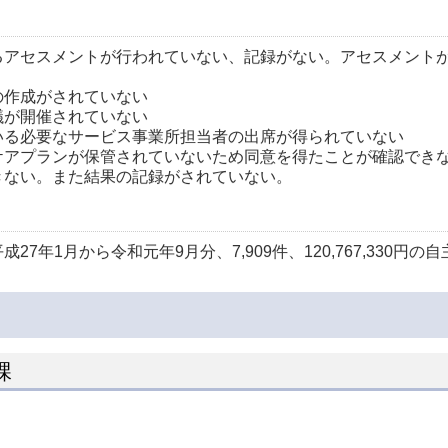
るアセスメントが行われていない、記録がない。アセスメント
の作成がされていない
議が開催されていない
いる必要なサービス事業所担当者の出席が得られていない
ケアプランが保管されていないため同意を得たことが確認でき
きない。また結果の記録がされていない。
年1月から令和元年9月分、7,909件、120,767,330円
課