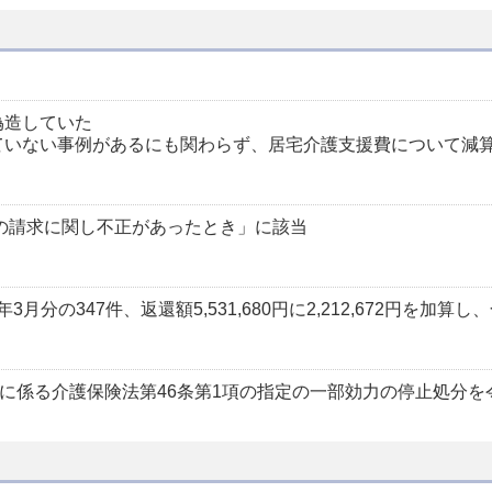
偽造していた
ていない事例があるにも関わらず、居宅介護支援費について減
費の請求に関し不正があったとき」に該当
の347件、返還額5,531,680円に2,212,672円を加算し、合計
に係る介護保険法第46条第1項の指定の一部効力の停止処分を