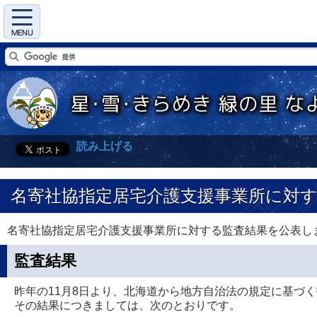
Menu
読み上げる
名寄社協指定居宅介護支援事業所に対
名寄社協指定居宅介護支援事業所に対する監査結果を公表し
監査結果
昨年の11月8日より、北海道から地方自治法の規定に基づく
その結果につきましては、次のとおりです。