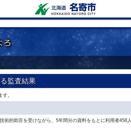
する監査結果
ます。
技術的助言を受けながら、5年間分の資料をもとに利用者458人