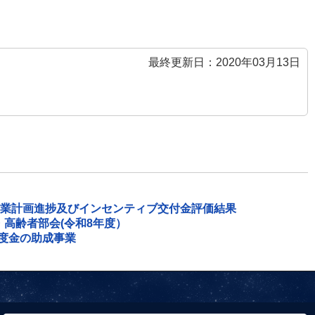
最終更新日：2020年03月13日
業計画進捗及びインセンティブ交付金評価結果
高齢者部会(令和8年度）
度金の助成事業