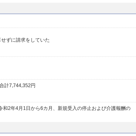
算せずに請求をしていた
7,744,352円
令和2年4月1日から6カ月、新規受入の停止および介護報酬の