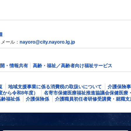
課
メール：
nayoro@city.nayoro.lg.jp
開・情報共有
高齢・福祉／高齢者向け福祉サービス
覧
地域支援事業に係る消費税の取扱いについて
介護保険事
度から令和8年度）
名寄市保健医療福祉推進協議会保健医療・
高齢福祉係
介護保険係
介護職員初任者研修受講費・就職支