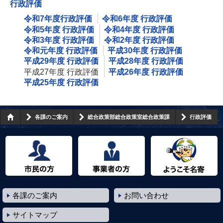
行政評価
令和7年度行政評価
令和6年度 行政評価
令和5年度 行政評価
令和4年度 行政評価
令和3年度 行政評価
令和2年度 行政評価
令和元年度 行政評価
平成30年度 行政評価
平成29年度 行政評価
平成28年度 行政評価
平成27年度 行政評価
平成26年度 行政評価
平成25年度 行政評価
各課のご案内
総合政策部総合政策室総合政策課
行政評価
市民の方へ
事業者の方へ
ようこそ名寄市へ
各課のご案内
お問い合わせ
サイトマップ