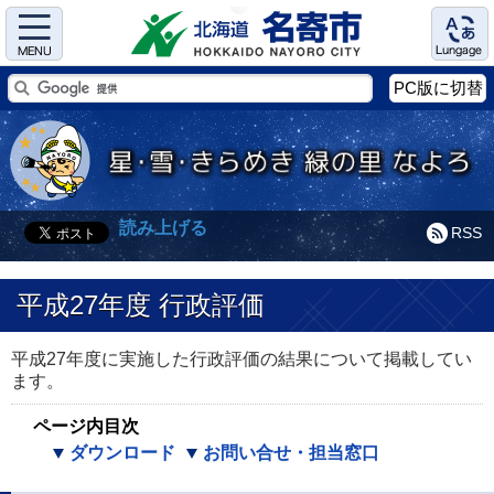
Menu
Language
PC版に切替
読み上げる
RSS
平成27年度 行政評価
平成27年度に実施した行政評価の結果について掲載してい
ます。
ページ内目次
ダウンロード
お問い合せ・担当窓口