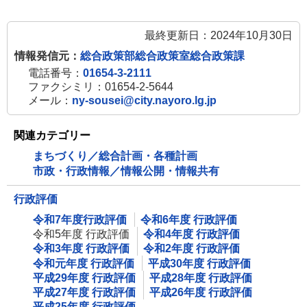
最終更新日：2024年10月30日
情報発信元：
総合政策部総合政策室総合政策課
電話番号：
01654-3-2111
ファクシミリ：01654-2-5644
メール：
ny-sousei@city.nayoro.lg.jp
関連カテゴリー
まちづくり／総合計画・各種計画
市政・行政情報／情報公開・情報共有
行政評価
令和7年度行政評価
令和6年度 行政評価
令和5年度 行政評価
令和4年度 行政評価
令和3年度 行政評価
令和2年度 行政評価
令和元年度 行政評価
平成30年度 行政評価
平成29年度 行政評価
平成28年度 行政評価
平成27年度 行政評価
平成26年度 行政評価
平成25年度 行政評価