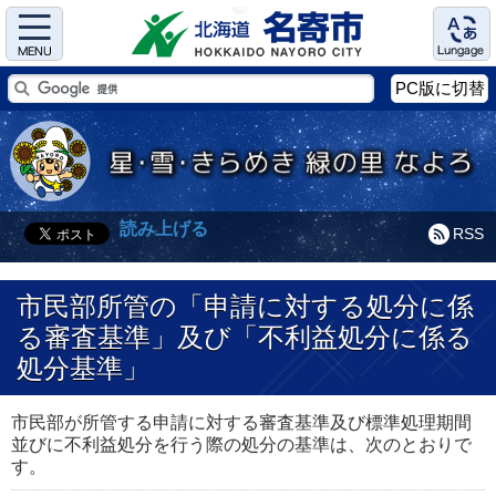
Menu
Language
PC版に切替
読み上げる
RSS
市民部所管の「申請に対する処分に係
る審査基準」及び「不利益処分に係る
処分基準」
市民部が所管する申請に対する審査基準及び標準処理期間
並びに不利益処分を行う際の処分の基準は、次のとおりで
す。