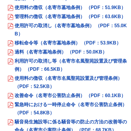
使用料の徴収（名寄市墓地条例） （PDF：51.9KB）
管理料の徴収（名寄市墓地条例） （PDF：63.6KB）
使用許可の取消し（名寄市墓地条例） （PDF：55.0K
B）
移転命令等（名寄市墓地条例） （PDF：53.9KB）
過料（名寄市墓地条例） （PDF：50.0KB）
利用許可の取消し等（名寄市名風聖苑設置及び管理条
例） （PDF：66.5KB）
使用料の徴収（名寄市名風聖苑設置及び管理条例）
（PDF：52.5KB）
改善命令（名寄市公害防止条例） （PDF：60.1KB）
緊急時における一時停止命令（名寄市公害防止条例）
（PDF：54.8KB）
騒音発生施設等に係る騒音等の防止の方法の改善等の
命令（名寄市公害防止条例） （PDF：68.7KB）