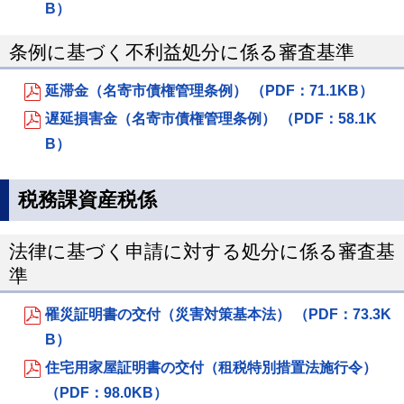
B）
条例に基づく不利益処分に係る審査基準
延滞金（名寄市債権管理条例） （PDF：71.1KB）
遅延損害金（名寄市債権管理条例） （PDF：58.1K
B）
税務課資産税係
法律に基づく申請に対する処分に係る審査基
準
罹災証明書の交付（災害対策基本法） （PDF：73.3K
B）
住宅用家屋証明書の交付（租税特別措置法施行令）
（PDF：98.0KB）