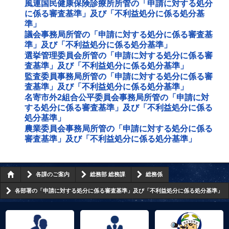
風連国民健康保険診療所所管の「申請に対する処分
に係る審査基準」及び「不利益処分に係る処分基
準」
議会事務局所管の「申請に対する処分に係る審査基
準」及び「不利益処分に係る処分基準」
選挙管理委員会所管の「申請に対する処分に係る審
査基準」及び「不利益処分に係る処分基準」
監査委員事務局所管の「申請に対する処分に係る審
査基準」及び「不利益処分に係る処分基準」
名寄市外2組合公平委員会事務局所管の「申請に対
する処分に係る審査基準」及び「不利益処分に係る
処分基準」
農業委員会事務局所管の「申請に対する処分に係る
審査基準」及び「不利益処分に係る処分基準」
各課のご案内
総務部 総務課
総務係
各部署の「申請に対する処分に係る審査基準」及び「不利益処分に係る処分基準」