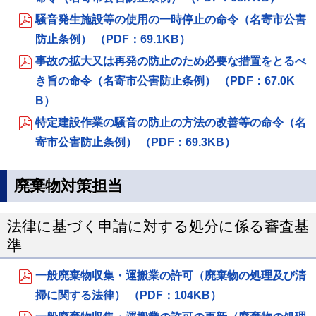
騒音発生施設等の使用の一時停止の命令（名寄市公害
防止条例） （PDF：69.1KB）
事故の拡大又は再発の防止のため必要な措置をとるべ
き旨の命令（名寄市公害防止条例） （PDF：67.0K
B）
特定建設作業の騒音の防止の方法の改善等の命令（名
寄市公害防止条例） （PDF：69.3KB）
廃棄物対策担当
法律に基づく申請に対する処分に係る審査基
準
一般廃棄物収集・運搬業の許可（廃棄物の処理及び清
掃に関する法律） （PDF：104KB）