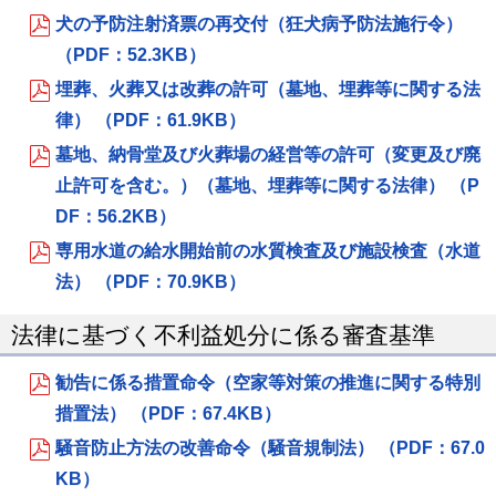
犬の予防注射済票の再交付（狂犬病予防法施行令）
（PDF：52.3KB）
埋葬、火葬又は改葬の許可（墓地、埋葬等に関する法
律） （PDF：61.9KB）
墓地、納骨堂及び火葬場の経営等の許可（変更及び廃
止許可を含む。）（墓地、埋葬等に関する法律） （P
DF：56.2KB）
専用水道の給水開始前の水質検査及び施設検査（水道
法） （PDF：70.9KB）
法律に基づく不利益処分に係る審査基準
勧告に係る措置命令（空家等対策の推進に関する特別
措置法） （PDF：67.4KB）
騒音防止方法の改善命令（騒音規制法） （PDF：67.0
KB）