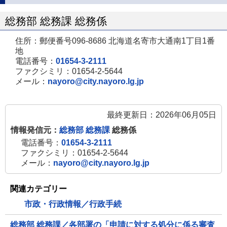
総務部 総務課 総務係
住所：郵便番号096-8686 北海道名寄市大通南1丁目1番
地
電話番号：
01654-3-2111
ファクシミリ：01654-2-5644
メール：
nayoro@city.nayoro.lg.jp
最終更新日：2026年06月05日
情報発信元：
総務部 総務課
総務係
電話番号：
01654-3-2111
ファクシミリ：01654-2-5644
メール：
nayoro@city.nayoro.lg.jp
関連カテゴリー
市政・行政情報／行政手続
総務部 総務課／各部署の「申請に対する処分に係る審査