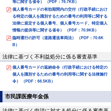
等に関する省令） （PDF：76.7KB）
個人番号カードの有効期間内の交付（行政手続におけ
る特定の個人を識別するための番号の利用等に関する
法律に規定する個人番号、個人番号カード、特定個人
情報の提供等に関する省令） （PDF：70.9KB）
臨時運行の許可（道路運送車両法） （PDF：70.6K
B）
法律に基づく不利益処分に係る審査基準
個人番号カードの返納命令（行政手続における特定の
個人を識別するための番号の利用等に関する法律施行
令） （PDF：66.5KB）
市民課医療年金係
法律に基づく申請に対する処分に係る審査基