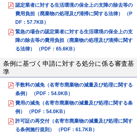
認定業者に対する生活環境の保全上の支障の除去等の
費用負担（廃棄物の処理及び清掃に関する法律） （P
DF：57.7KB）
緊急の場合の認定業者に対する生活環境の保全上の支
障の除去等の費用負担（廃棄物の処理及び清掃に関す
る法律） （PDF：65.6KB）
条例に基づく申請に対する処分に係る審査基
準
手数料の減免（名寄市廃棄物の減量及び処理に関する
条例） （PDF：54.0KB）
費用の減免（名寄市廃棄物の減量及び処理に関する条
例） （PDF：54.0KB）
許可証の再交付（名寄市廃棄物の減量及び処理に関す
る条例施行規則） （PDF：61.7KB）