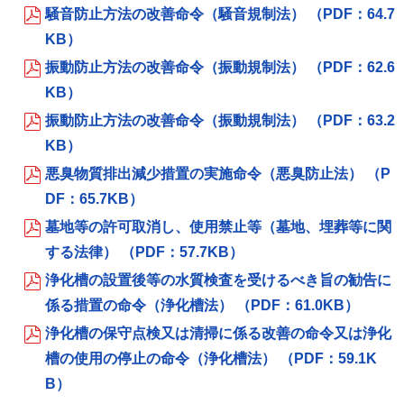
騒音防止方法の改善命令（騒音規制法） （PDF：64.7
KB）
振動防止方法の改善命令（振動規制法） （PDF：62.6
KB）
振動防止方法の改善命令（振動規制法） （PDF：63.2
KB）
悪臭物質排出減少措置の実施命令（悪臭防止法） （P
DF：65.7KB）
墓地等の許可取消し、使用禁止等（墓地、埋葬等に関
する法律） （PDF：57.7KB）
浄化槽の設置後等の水質検査を受けるべき旨の勧告に
係る措置の命令（浄化槽法） （PDF：61.0KB）
浄化槽の保守点検又は清掃に係る改善の命令又は浄化
槽の使用の停止の命令（浄化槽法） （PDF：59.1K
B）