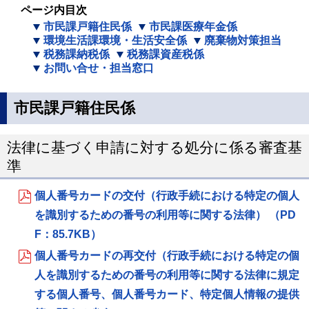
ページ内目次
市民課戸籍住民係
市民課医療年金係
環境生活課環境・生活安全係
廃棄物対策担当
税務課納税係
税務課資産税係
お問い合せ・担当窓口
市民課戸籍住民係
法律に基づく申請に対する処分に係る審査基
準
個人番号カードの交付（行政手続における特定の個人
を識別するための番号の利用等に関する法律） （PD
F：85.7KB）
個人番号カードの再交付（行政手続における特定の個
人を識別するための番号の利用等に関する法律に規定
する個人番号、個人番号カード、特定個人情報の提供