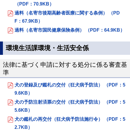
（PDF：70.9KB）
過料（名寄市後期高齢者医療に関する条例） （PD
F：67.9KB）
過料（名寄市国民健康保険条例） （PDF：64.9KB）
環境生活課環境・生活安全係
法律に基づく申請に対する処分に係る審査基
準
犬の登録及び鑑札の交付（狂犬病予防法） （PDF：5
9.6KB）
犬の予防注射済票の交付（狂犬病予防法） （PDF：5
5.6KB）
犬の鑑札の再交付（狂犬病予防法施行令） （PDF：5
2.7KB）