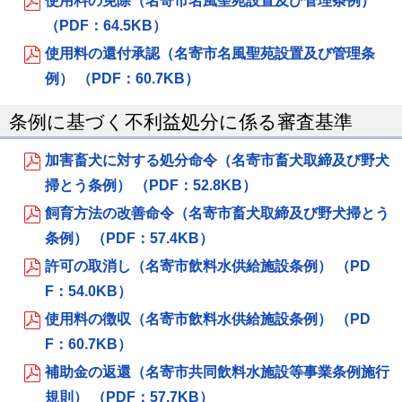
使用料の免除（名寄市名風聖苑設置及び管理条例）
（PDF：64.5KB）
使用料の還付承認（名寄市名風聖苑設置及び管理条
例） （PDF：60.7KB）
条例に基づく不利益処分に係る審査基準
加害畜犬に対する処分命令（名寄市畜犬取締及び野犬
掃とう条例） （PDF：52.8KB）
飼育方法の改善命令（名寄市畜犬取締及び野犬掃とう
条例） （PDF：57.4KB）
許可の取消し（名寄市飲料水供給施設条例） （PD
F：54.0KB）
使用料の徴収（名寄市飲料水供給施設条例） （PD
F：60.7KB）
補助金の返還（名寄市共同飲料水施設等事業条例施行
規則） （PDF：57.7KB）