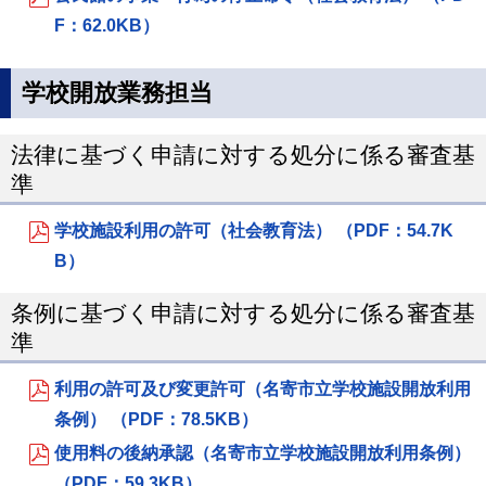
F：62.0KB）
学校開放業務担当
法律に基づく申請に対する処分に係る審査基
準
学校施設利用の許可（社会教育法） （PDF：54.7K
B）
条例に基づく申請に対する処分に係る審査基
準
利用の許可及び変更許可（名寄市立学校施設開放利用
条例） （PDF：78.5KB）
使用料の後納承認（名寄市立学校施設開放利用条例）
（PDF：59.3KB）