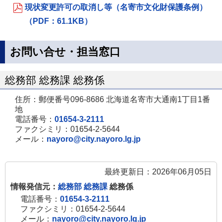
現状変更許可の取消し等（名寄市文化財保護条例）
（PDF：61.1KB）
お問い合せ・担当窓口
総務部 総務課 総務係
住所：郵便番号096-8686 北海道名寄市大通南1丁目1番
地
電話番号：
01654-3-2111
ファクシミリ：01654-2-5644
メール：
nayoro@city.nayoro.lg.jp
最終更新日：2026年06月05日
情報発信元：
総務部 総務課
総務係
電話番号：
01654-3-2111
ファクシミリ：01654-2-5644
メール：
nayoro@city.nayoro.lg.jp