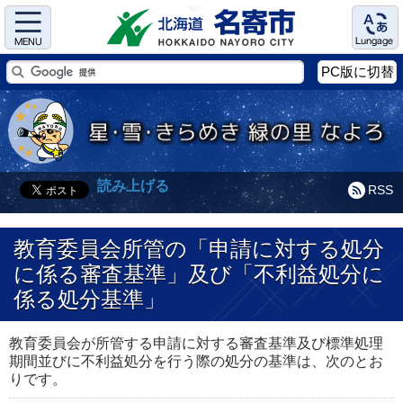
Menu
Language
PC版に切替
読み上げる
RSS
教育委員会所管の「申請に対する処分
に係る審査基準」及び「不利益処分に
係る処分基準」
教育委員会が所管する申請に対する審査基準及び標準処理
期間並びに不利益処分を行う際の処分の基準は、次のとお
りです。