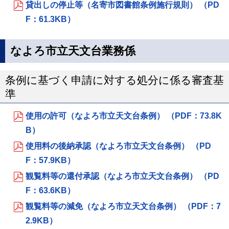
貸出しの停止等（名寄市図書館条例施行規則） （PD
F：61.3KB）
なよろ市立天文台業務係
条例に基づく申請に対する処分に係る審査基
準
使用の許可（なよろ市立天文台条例） （PDF：73.8K
B）
使用料の後納承認（なよろ市立天文台条例） （PD
F：57.9KB）
観覧料等の還付承認（なよろ市立天文台条例） （PD
F：63.6KB）
観覧料等の減免（なよろ市立天文台条例） （PDF：7
2.9KB）