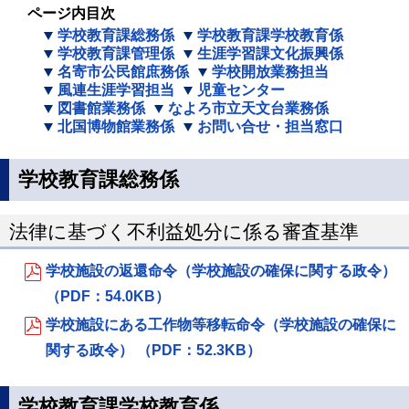
ページ内目次
学校教育課総務係
学校教育課学校教育係
学校教育課管理係
生涯学習課文化振興係
名寄市公民館庶務係
学校開放業務担当
風連生涯学習担当
児童センター
図書館業務係
なよろ市立天文台業務係
北国博物館業務係
お問い合せ・担当窓口
学校教育課総務係
法律に基づく不利益処分に係る審査基準
学校施設の返還命令（学校施設の確保に関する政令）
（PDF：54.0KB）
学校施設にある工作物等移転命令（学校施設の確保に
関する政令） （PDF：52.3KB）
学校教育課学校教育係