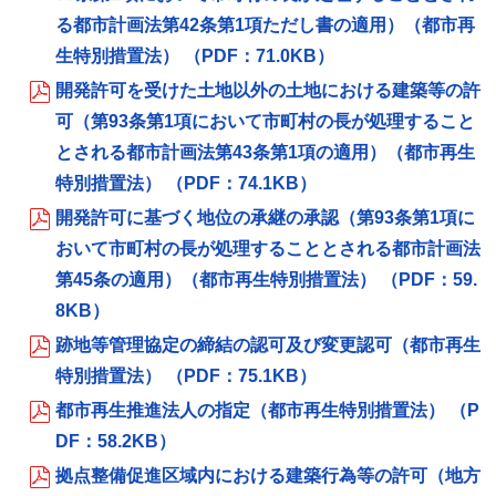
る都市計画法第42条第1項ただし書の適用）（都市再
生特別措置法） （PDF：71.0KB）
開発許可を受けた土地以外の土地における建築等の許
可（第93条第1項において市町村の長が処理すること
とされる都市計画法第43条第1項の適用）（都市再生
特別措置法） （PDF：74.1KB）
開発許可に基づく地位の承継の承認（第93条第1項に
おいて市町村の長が処理することとされる都市計画法
第45条の適用）（都市再生特別措置法） （PDF：59.
8KB）
跡地等管理協定の締結の認可及び変更認可（都市再生
特別措置法） （PDF：75.1KB）
都市再生推進法人の指定（都市再生特別措置法） （P
DF：58.2KB）
拠点整備促進区域内における建築行為等の許可（地方