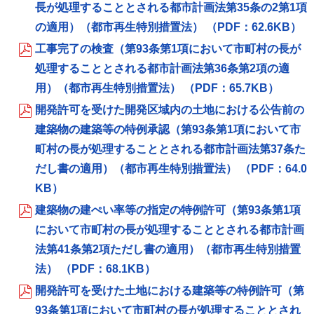
長が処理することとされる都市計画法第35条の2第1項
の適用）（都市再生特別措置法） （PDF：62.6KB）
工事完了の検査（第93条第1項において市町村の長が
処理することとされる都市計画法第36条第2項の適
用）（都市再生特別措置法） （PDF：65.7KB）
開発許可を受けた開発区域内の土地における公告前の
建築物の建築等の特例承認（第93条第1項において市
町村の長が処理することとされる都市計画法第37条た
だし書の適用）（都市再生特別措置法） （PDF：64.0
KB）
建築物の建ぺい率等の指定の特例許可（第93条第1項
において市町村の長が処理することとされる都市計画
法第41条第2項ただし書の適用）（都市再生特別措置
法） （PDF：68.1KB）
開発許可を受けた土地における建築等の特例許可（第
93条第1項において市町村の長が処理することとされ