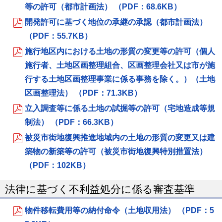
等の許可（都市計画法） （PDF：68.6KB）
開発許可に基づく地位の承継の承認（都市計画法）
（PDF：55.7KB）
施行地区内における土地の形質の変更等の許可（個人
施行者、土地区画整理組合、区画整理会社又は市が施
行する土地区画整理事業に係る事務を除く。）（土地
区画整理法） （PDF：71.3KB）
立入調査等に係る土地の試掘等の許可（宅地造成等規
制法） （PDF：66.3KB）
被災市街地復興推進地域内の土地の形質の変更又は建
築物の新築等の許可（被災市街地復興特別措置法）
（PDF：102KB）
法律に基づく不利益処分に係る審査基準
物件移転費用等の納付命令（土地収用法） （PDF：5