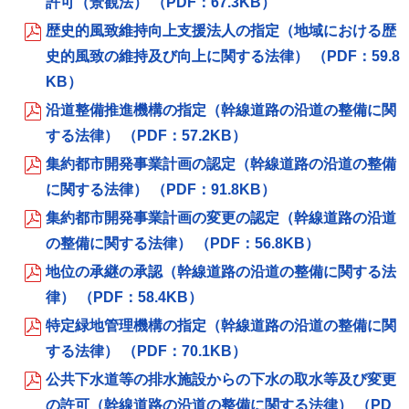
許可（景観法） （PDF：67.3KB）
歴史的風致維持向上支援法人の指定（地域における歴
史的風致の維持及び向上に関する法律） （PDF：59.8
KB）
沿道整備推進機構の指定（幹線道路の沿道の整備に関
する法律） （PDF：57.2KB）
集約都市開発事業計画の認定（幹線道路の沿道の整備
に関する法律） （PDF：91.8KB）
集約都市開発事業計画の変更の認定（幹線道路の沿道
の整備に関する法律） （PDF：56.8KB）
地位の承継の承認（幹線道路の沿道の整備に関する法
律） （PDF：58.4KB）
特定緑地管理機構の指定（幹線道路の沿道の整備に関
する法律） （PDF：70.1KB）
公共下水道等の排水施設からの下水の取水等及び変更
の許可（幹線道路の沿道の整備に関する法律） （PD