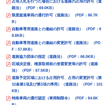
占用入札を行つた場合における道路の占用の許可（道
路法） （PDF：69.0KB）
限度超過車両の通行許可（道路法） （PDF：66.7K
B）
自動車専用道路との連結の許可（道路法） （PDF：6
8.8KB）
自動車専用道路との連結の変更許可（道路法） （PD
F：57.8KB）
道路協力団体の指定（道路法） （PDF：66.0KB）
区域決定後、権原取得前の形質変更等の許可（道路
法） （PDF：67.5KB）
道路予定区域における占用許可、占用の変更許可（第
32条第1項及び第3項の準用）（道路法） （PDF：101
KB）
特殊車両の通行認定（車両制限令） （PDF：64.6K
B）