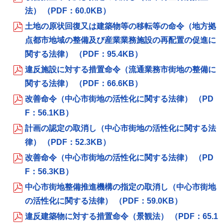
法） （PDF：60.0KB）
土地の原状回復又は建築物等の移転等の命令（地方拠
点都市地域の整備及び産業業務施設の再配置の促進に
関する法律） （PDF：95.4KB）
違反施設に対する措置命令（流通業務市街地の整備に
関する法律） （PDF：66.6KB）
改善命令（中心市街地の活性化に関する法律） （PD
F：56.1KB）
計画の認定の取消し（中心市街地の活性化に関する法
律） （PDF：52.3KB）
改善命令（中心市街地の活性化に関する法律） （PD
F：56.3KB）
中心市街地整備推進機構の指定の取消し（中心市街地
の活性化に関する法律） （PDF：59.0KB）
違反建築物に対する措置命令（景観法） （PDF：65.1