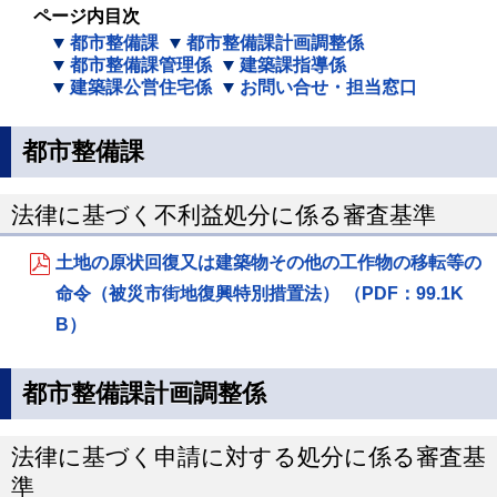
ページ内目次
都市整備課
都市整備課計画調整係
都市整備課管理係
建築課指導係
建築課公営住宅係
お問い合せ・担当窓口
都市整備課
法律に基づく不利益処分に係る審査基準
土地の原状回復又は建築物その他の工作物の移転等の
命令（被災市街地復興特別措置法） （PDF：99.1K
B）
都市整備課計画調整係
法律に基づく申請に対する処分に係る審査基
準