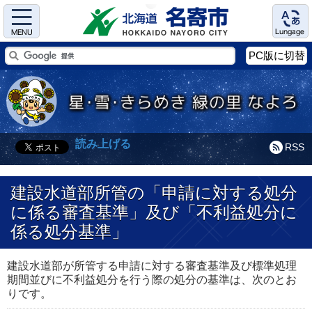
Menu
Language
PC版に切替
読み上げる
RSS
建設水道部所管の「申請に対する処分
に係る審査基準」及び「不利益処分に
係る処分基準」
建設水道部が所管する申請に対する審査基準及び標準処理
期間並びに不利益処分を行う際の処分の基準は、次のとお
りです。