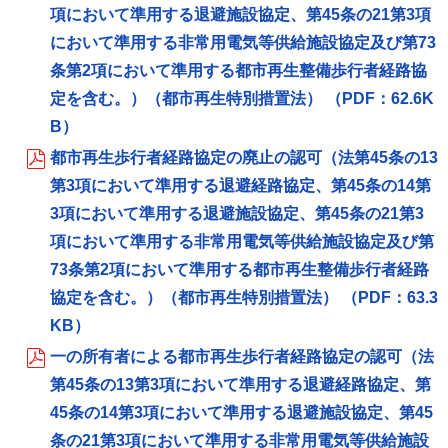
項において準用する退避施設協定、第45条の21第3項
において準用する非常用電気等供給施設協定及び第73
条第2項において準用する都市再生整備歩行者経路協
定を含む。）（都市再生特別措置法） （PDF：62.6K
B）
都市再生歩行者経路協定の廃止の認可（法第45条の13
第3項において準用する退避経路協定、第45条の14第
3項において準用する退避施設協定、第45条の21第3
項において準用する非常用電気等供給施設協定及び第
73条第2項において準用する都市再生整備歩行者経路
協定を含む。）（都市再生特別措置法） （PDF：63.3
KB）
一の所有者による都市再生歩行者経路協定の認可（法
第45条の13第3項において準用する退避経路協定、第
45条の14第3項において準用する退避施設協定、第45
条の21第3項において準用する非常用電気等供給施設