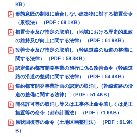
KB）
形態意匠の制限に適合しない建築物に対する措置命令
（景観法） （PDF：69.1KB）
措置命令及び指定の取消し（地域における歴史的風致
の維持及び向上に関する法律） （PDF：61.9KB）
改善命令及び指定の取消し（幹線道路の沿道の整備に
関する法律） （PDF：58.3KB）
認定集約都市開発事業の施行に係る改善命令（幹線道
路の沿道の整備に関する法律） （PDF：54.4KB）
集約都市開発事業計画の認定の取消し（幹線道路の沿
道の整備に関する法律） （PDF：51.4KB）
開発許可等の取消し等又は工事停止命令若しくは是正
措置等の命令（都市計画法） （PDF：71.6KB）
原状回復等の命令（土地区画整理法） （PDF：61.9K
B）