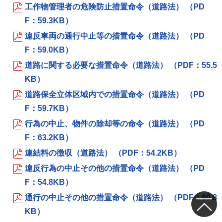
工作物管理者の危険防止措置命令（道路法） （PD
F：59.3KB）
違反車両の通行中止等の措置命令（道路法） （PD
F：59.0KB）
道路に関する必要な措置命令（道路法） （PDF：55.5
KB）
道路保全立体区域内での措置命令（道路法） （PD
F：59.7KB）
行為の中止、物件の除却等の命令（道路法） （PD
F：63.2KB）
連結料の徴収（道路法） （PDF：54.2KB）
違反行為の中止その他の措置命令（道路法） （PD
F：54.8KB）
通行の中止その他の措置命令（道路法） （PDF：60.8
KB）
トップ