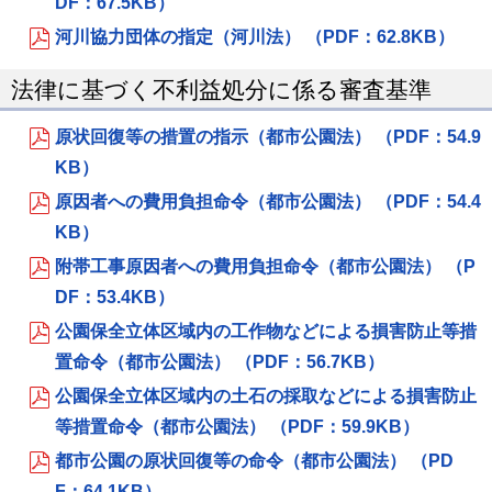
DF：67.5KB）
河川協力団体の指定（河川法） （PDF：62.8KB）
法律に基づく不利益処分に係る審査基準
原状回復等の措置の指示（都市公園法） （PDF：54.9
KB）
原因者への費用負担命令（都市公園法） （PDF：54.4
KB）
附帯工事原因者への費用負担命令（都市公園法） （P
DF：53.4KB）
公園保全立体区域内の工作物などによる損害防止等措
置命令（都市公園法） （PDF：56.7KB）
公園保全立体区域内の土石の採取などによる損害防止
等措置命令（都市公園法） （PDF：59.9KB）
都市公園の原状回復等の命令（都市公園法） （PD
F：64.1KB）