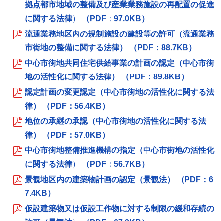
拠点都市地域の整備及び産業業務施設の再配置の促進
に関する法律） （PDF：97.0KB）
流通業務地区内の規制施設の建設等の許可（流通業務
市街地の整備に関する法律） （PDF：88.7KB）
中心市街地共同住宅供給事業の計画の認定（中心市街
地の活性化に関する法律） （PDF：89.8KB）
認定計画の変更認定（中心市街地の活性化に関する法
律） （PDF：56.4KB）
地位の承継の承認（中心市街地の活性化に関する法
律） （PDF：57.0KB）
中心市街地整備推進機構の指定（中心市街地の活性化
に関する法律） （PDF：56.7KB）
景観地区内の建築物計画の認定（景観法） （PDF：6
7.4KB）
仮設建築物又は仮設工作物に対する制限の緩和存続の