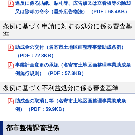
違反に係る貼紙、貼札等、広告旗又は立看板等の除却
又は除却の命令（屋外広告物法） （PDF：68.4KB）
条例に基づく申請に対する処分に係る審査基
準
助成金の交付（名寄市土地区画整理事業助成条例）
（PDF：72.3KB）
事業計画変更の承認（名寄市土地区画整理事業助成条
例施行規則） （PDF：57.8KB）
条例に基づく不利益処分に係る審査基準
助成金の取消し等（名寄市土地区画整理事業助成条
例） （PDF：59.9KB）
都市整備課管理係