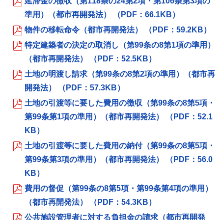
延滞金の徴収（第118条の24第2項・第106条第3項の
準用）（都市再開発法） （PDF：66.1KB）
物件の移転命令（都市再開発法） （PDF：59.2KB）
特定建築者の決定の取消し（第99条の8第1項の準用）
（都市再開発法） （PDF：52.5KB）
土地の明渡し請求（第99条の8第2項の準用）（都市再
開発法） （PDF：57.3KB）
土地の引渡等に要した費用の徴収（第99条の8第5項・
第99条第1項の準用）（都市再開発法） （PDF：52.1
KB）
土地の引渡等に要した費用の納付（第99条の8第5項・
第99条第3項の準用）（都市再開発法） （PDF：56.0
KB）
費用の督促（第99条の8第5項・第99条第4項の準用）
（都市再開発法） （PDF：54.3KB）
公共施設管理者に対する負担金の請求（都市再開発