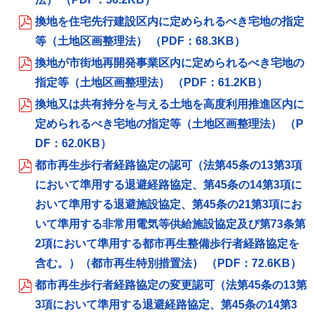
換地を住宅先行建設区内に定められるべき宅地の指定
等（土地区画整理法） （PDF：68.3KB）
換地が市街地再開発事業区内に定められるべき宅地の
指定等（土地区画整理法） （PDF：61.2KB）
換地又は共有持分を与える土地を高度利用推進区内に
定められるべき宅地の指定等（土地区画整理法） （P
DF：62.0KB）
都市再生歩行者経路協定の認可（法第45条の13第3項
において準用する退避経路協定、第45条の14第3項に
おいて準用する退避施設協定、第45条の21第3項にお
いて準用する非常用電気等供給施設協定及び第73条第
2項において準用する都市再生整備歩行者経路協定を
含む。）（都市再生特別措置法） （PDF：72.6KB）
都市再生歩行者経路協定の変更認可（法第45条の13第
3項において準用する退避経路協定、第45条の14第3