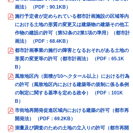
画法） （PDF：90.1KB）
施行予定者が定められている都市計画施設の区域等内
における土地の形質の変更又は建築物の建築その他工
作物の建設の許可（第52条の2第1項の準用）（都市計
画法） （PDF：68.4KB）
都市計画事業の施行の障害となるおそれがある土地の
形質の変更等の許可（都市計画法） （PDF：65.1K
B）
風致地区内（面積が10ヘクタール以上）における行為
の許可（風致地区内における建築等の規制に係る条例
の制定に関する基準を定める政令） （PDF：101K
B）
市街地再開発促進区域内における建築の許可（都市再
開発法） （PDF：69.2KB）
測量及び調査のための土地の立入りの許可（都市再開