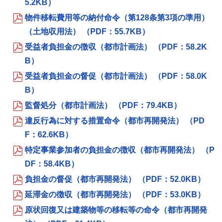
5.2KB）
物件移転費用等の納付命令（第128条第3項の準用）
（土地収用法） （PDF：55.7KB）
受益者負担金の徴収（都市計画法） （PDF：58.2K
B）
受益者負担金の督促（都市計画法） （PDF：58.0K
B）
監督処分（都市計画法） （PDF：79.4KB）
違反行為に対する措置命令（都市再開発法） （PD
F：62.6KB）
特定事業参加者の負担金の徴収（都市再開発法） （P
DF：58.4KB）
負担金の督促（都市再開発法） （PDF：52.0KB）
延滞金の徴収（都市再開発法） （PDF：53.0KB）
原状回復又は建築物等の移転等の命令（都市再開発