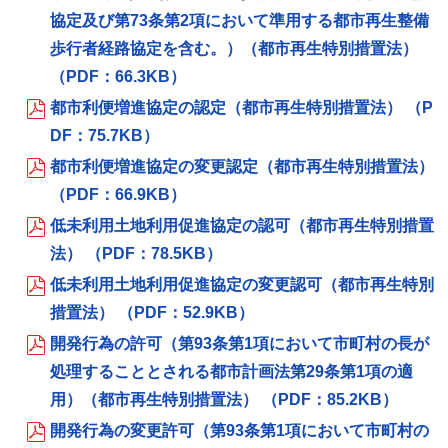
協定及び第73条第2項において準用する都市再生整備
歩行者経路協定を含む。）（都市再生特別措置法）
（PDF：66.3KB）
都市利便増進協定の認定（都市再生特別措置法） （P
DF：75.7KB）
都市利便増進協定の変更認定（都市再生特別措置法）
（PDF：66.9KB）
低未利用土地利用促進協定の認可（都市再生特別措置
法） （PDF：78.5KB）
低未利用土地利用促進協定の変更認可（都市再生特別
措置法） （PDF：52.9KB）
開発行為の許可（第93条第1項において市町村の長が
処理することとされる都市計画法第29条第1項の適
用）（都市再生特別措置法） （PDF：85.2KB）
開発行為の変更許可（第93条第1項において市町村の