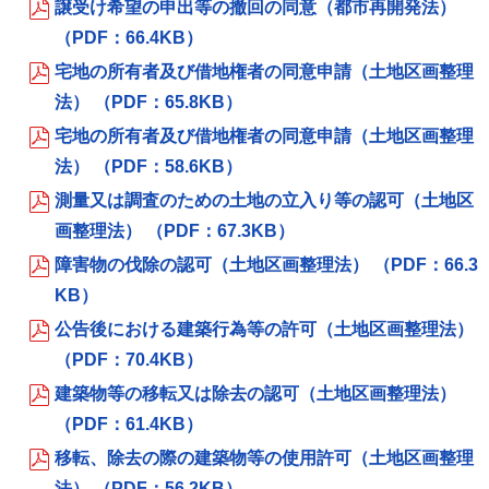
譲受け希望の申出等の撤回の同意（都市再開発法）
（PDF：66.4KB）
宅地の所有者及び借地権者の同意申請（土地区画整理
法） （PDF：65.8KB）
宅地の所有者及び借地権者の同意申請（土地区画整理
法） （PDF：58.6KB）
測量又は調査のための土地の立入り等の認可（土地区
画整理法） （PDF：67.3KB）
障害物の伐除の認可（土地区画整理法） （PDF：66.3
KB）
公告後における建築行為等の許可（土地区画整理法）
（PDF：70.4KB）
建築物等の移転又は除去の認可（土地区画整理法）
（PDF：61.4KB）
移転、除去の際の建築物等の使用許可（土地区画整理
法） （PDF：56.2KB）