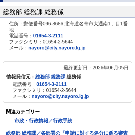
総務部 総務課 総務係
住所：郵便番号096-8686 北海道名寄市大通南1丁目1番
地
電話番号：
01654-3-2111
ファクシミリ：01654-2-5644
メール：
nayoro@city.nayoro.lg.jp
最終更新日：2026年06月05日
情報発信元：
総務部 総務課
総務係
電話番号：
01654-3-2111
ファクシミリ：01654-2-5644
メール：
nayoro@city.nayoro.lg.jp
関連カテゴリー
市政・行政情報／行政手続
総務部 総務課／各部署の「申請に対する処分に係る審査