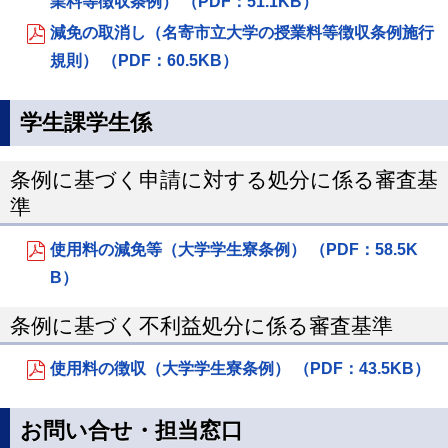
業料等徴収条例） （PDF：51.1KB）
減免の取消し（名寄市立大学の授業料等徴収条例施行
規則） （PDF：60.5KB）
学生課学生係
条例に基づく申請に対する処分に係る審査基
準
使用料の減免等（大学学生寮条例） （PDF：58.5K
B）
条例に基づく不利益処分に係る審査基準
使用料の徴収（大学学生寮条例） （PDF：43.5KB）
お問い合せ・担当窓口