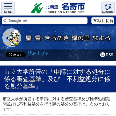
Menu
Language
PC版に切替
読み上げる
RSS
市立大学所管の「申請に対する処分に
係る審査基準」及び「不利益処分に係
る処分基準」
市立大学が所管する申請に対する審査基準及び標準処理期
間並びに不利益処分を行う際の処分の基準は、次のとおり
です。