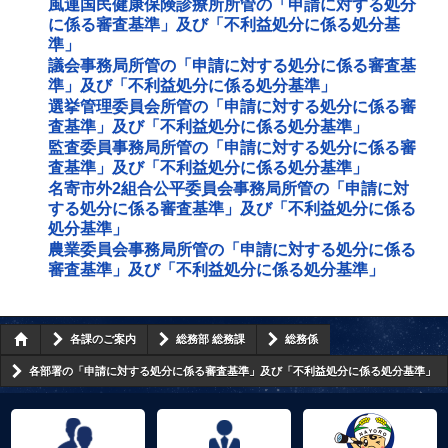
風連国民健康保険診療所所管の「申請に対する処分
に係る審査基準」及び「不利益処分に係る処分基
準」
議会事務局所管の「申請に対する処分に係る審査基
準」及び「不利益処分に係る処分基準」
選挙管理委員会所管の「申請に対する処分に係る審
査基準」及び「不利益処分に係る処分基準」
監査委員事務局所管の「申請に対する処分に係る審
査基準」及び「不利益処分に係る処分基準」
名寄市外2組合公平委員会事務局所管の「申請に対
する処分に係る審査基準」及び「不利益処分に係る
処分基準」
農業委員会事務局所管の「申請に対する処分に係る
審査基準」及び「不利益処分に係る処分基準」
各課のご案内
総務部 総務課
総務係
各部署の「申請に対する処分に係る審査基準」及び「不利益処分に係る処分基準」