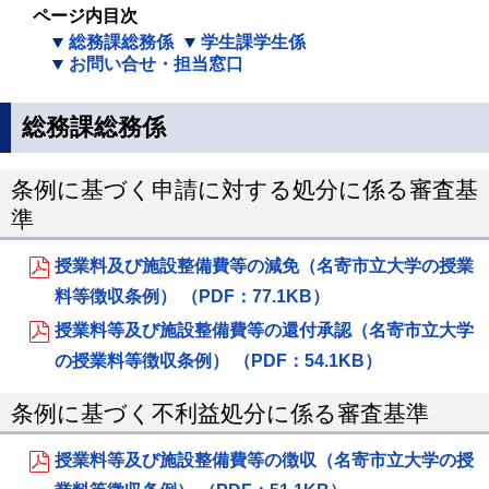
ページ内目次
総務課総務係
学生課学生係
お問い合せ・担当窓口
総務課総務係
条例に基づく申請に対する処分に係る審査基
準
授業料及び施設整備費等の減免（名寄市立大学の授業
料等徴収条例） （PDF：77.1KB）
授業料等及び施設整備費等の還付承認（名寄市立大学
の授業料等徴収条例） （PDF：54.1KB）
条例に基づく不利益処分に係る審査基準
授業料等及び施設整備費等の徴収（名寄市立大学の授