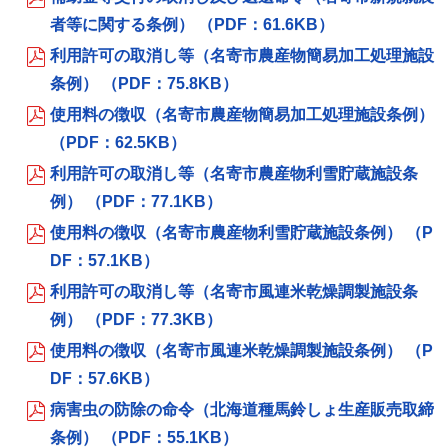
者等に関する条例） （PDF：61.6KB）
利用許可の取消し等（名寄市農産物簡易加工処理施設
条例） （PDF：75.8KB）
使用料の徴収（名寄市農産物簡易加工処理施設条例）
（PDF：62.5KB）
利用許可の取消し等（名寄市農産物利雪貯蔵施設条
例） （PDF：77.1KB）
使用料の徴収（名寄市農産物利雪貯蔵施設条例） （P
DF：57.1KB）
利用許可の取消し等（名寄市風連米乾燥調製施設条
例） （PDF：77.3KB）
使用料の徴収（名寄市風連米乾燥調製施設条例） （P
DF：57.6KB）
病害虫の防除の命令（北海道種馬鈴しょ生産販売取締
条例） （PDF：55.1KB）