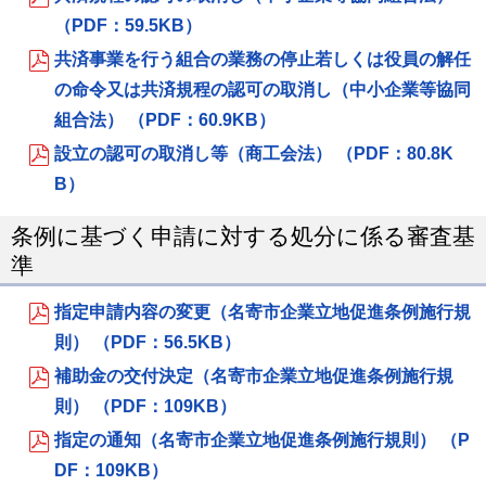
（PDF：59.5KB）
共済事業を行う組合の業務の停止若しくは役員の解任
の命令又は共済規程の認可の取消し（中小企業等協同
組合法） （PDF：60.9KB）
設立の認可の取消し等（商工会法） （PDF：80.8K
B）
条例に基づく申請に対する処分に係る審査基
準
指定申請内容の変更（名寄市企業立地促進条例施行規
則） （PDF：56.5KB）
補助金の交付決定（名寄市企業立地促進条例施行規
則） （PDF：109KB）
指定の通知（名寄市企業立地促進条例施行規則） （P
DF：109KB）