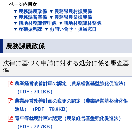
ページ内目次
農務課農政係
農務課農村振興係
農務課畜産係
農務課農業振興係
耕地林務課管理係
耕地林務課林務係
産業振興課
お問い合せ・担当窓口
農務課農政係
法律に基づく申請に対する処分に係る審査基
準
農業経営改善計画の認定（農業経営基盤強化促進法）
（PDF：79.1KB）
農業経営改善計画の変更の認定（農業経営基盤強化促
進法） （PDF：79.6KB）
青年等就農計画の認定（農業経営基盤強化促進法）
（PDF：72.7KB）