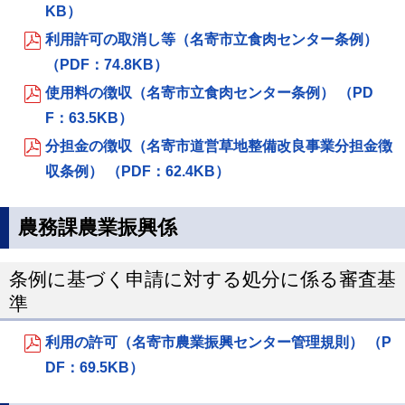
KB）
利用許可の取消し等（名寄市立食肉センター条例）
（PDF：74.8KB）
使用料の徴収（名寄市立食肉センター条例） （PD
F：63.5KB）
分担金の徴収（名寄市道営草地整備改良事業分担金徴
収条例） （PDF：62.4KB）
農務課農業振興係
条例に基づく申請に対する処分に係る審査基
準
利用の許可（名寄市農業振興センター管理規則） （P
DF：69.5KB）