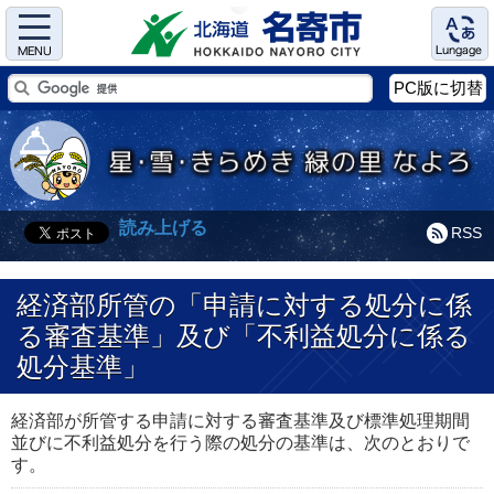
Menu
Language
PC版に切替
読み上げる
RSS
経済部所管の「申請に対する処分に係
る審査基準」及び「不利益処分に係る
処分基準」
経済部が所管する申請に対する審査基準及び標準処理期間
並びに不利益処分を行う際の処分の基準は、次のとおりで
す。