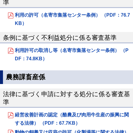
準
利用の許可（名寄市集落センター条例） （PDF：76.7
KB）
条例に基づく不利益処分に係る審査基準
利用許可の取消し等（名寄市集落センター条例） （P
DF：74.8KB）
農務課畜産係
法律に基づく申請に対する処分に係る審査基
準
経営改善計画の認定（酪農及び肉用牛生産の振興に関
する法律） （PDF：67.7KB）
動物の飼養又は収容の許可（化製場等に関する法律）