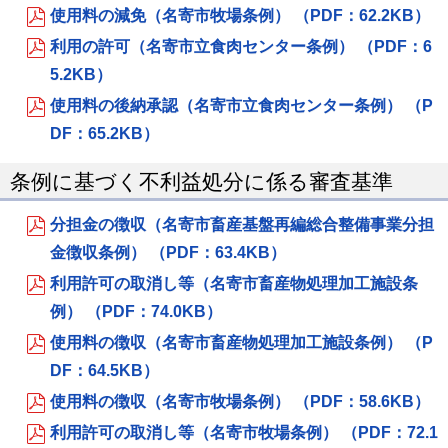
使用料の減免（名寄市牧場条例） （PDF：62.2KB）
利用の許可（名寄市立食肉センター条例） （PDF：6
5.2KB）
使用料の後納承認（名寄市立食肉センター条例） （P
DF：65.2KB）
条例に基づく不利益処分に係る審査基準
分担金の徴収（名寄市畜産基盤再編総合整備事業分担
金徴収条例） （PDF：63.4KB）
利用許可の取消し等（名寄市畜産物処理加工施設条
例） （PDF：74.0KB）
使用料の徴収（名寄市畜産物処理加工施設条例） （P
DF：64.5KB）
使用料の徴収（名寄市牧場条例） （PDF：58.6KB）
利用許可の取消し等（名寄市牧場条例） （PDF：72.1