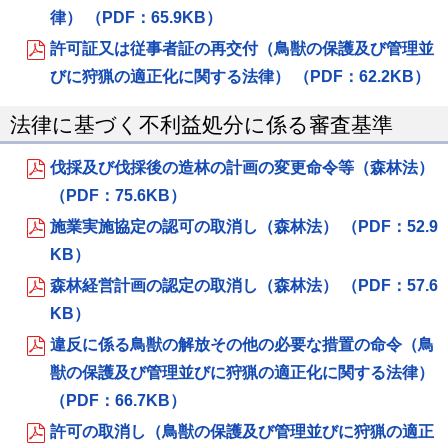
律） （PDF：65.9KB）
許可証又は従事者証の再交付（鳥獣の保護及び管理並
びに狩猟の適正化に関する法律） （PDF：62.2KB）
法律に基づく不利益処分に係る審査基準
伐採及び伐採後の造林の計画の変更命令等（森林法）
（PDF：75.6KB）
施業実施協定の認可の取消し（森林法） （PDF：52.9
KB）
森林経営計画の認定の取消し（森林法） （PDF：57.6
KB）
違反に係る鳥獣の解放その他の必要な措置の命令（鳥
獣の保護及び管理並びに狩猟の適正化に関する法律）
（PDF：66.7KB）
許可の取消し（鳥獣の保護及び管理並びに狩猟の適正