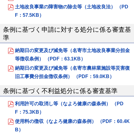
土地改良事業の障害物の除去等（土地改良法） （PD
F：57.5KB）
条例に基づく申請に対する処分に係る審査基
準
納期日の変更及び減免等（名寄市土地改良事業分担金
等徴収条例） （PDF：63.1KB）
納期日の変更及び減免等（名寄市農林業施設等災害復
旧工事費分担金徴収条例） （PDF：59.0KB）
条例に基づく不利益処分に係る審査基準
利用許可の取消し等（なよろ健康の森条例） （PD
F：75.3KB）
使用料の徴収（なよろ健康の森条例） （PDF：60.4K
B）