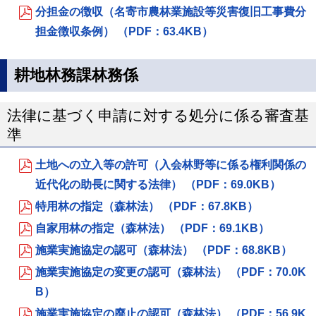
分担金の徴収（名寄市農林業施設等災害復旧工事費分
担金徴収条例） （PDF：63.4KB）
耕地林務課林務係
法律に基づく申請に対する処分に係る審査基
準
土地への立入等の許可（入会林野等に係る権利関係の
近代化の助長に関する法律） （PDF：69.0KB）
特用林の指定（森林法） （PDF：67.8KB）
自家用林の指定（森林法） （PDF：69.1KB）
施業実施協定の認可（森林法） （PDF：68.8KB）
施業実施協定の変更の認可（森林法） （PDF：70.0K
B）
施業実施協定の廃止の認可（森林法） （PDF：56.9K