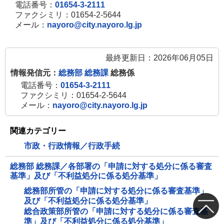
電話番号：
01654-3-2111
ファクシミリ：01654-2-5644
メール：
nayoro@city.nayoro.lg.jp
最終更新日：2026年06月05日
情報発信元：
総務部 総務課
総務係
電話番号：
01654-3-2111
ファクシミリ：01654-2-5644
メール：
nayoro@city.nayoro.lg.jp
関連カテゴリー
市政・行政情報／行政手続
総務部 総務課／各部署の「申請に対する処分に係る審査
基準」及び「不利益処分に係る処分基準」
総務部所管の「申請に対する処分に係る審査基準」
及び「不利益処分に係る処分基準」
総合政策部所管の「申請に対する処分に係る審査基
準」及び「不利益処分に係る処分基準」
トップ