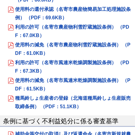
使用料の還付承認（名寄市農産物簡易加工処理施設条
例） （PDF：69.6KB）
利用の許可（名寄市農産物利雪貯蔵施設条例） （PD
F：67.0KB）
使用料の減免（名寄市農産物利雪貯蔵施設条例） （P
DF：61.0KB）
利用の許可（名寄市風連米乾燥調製施設条例） （PD
F：67.3KB）
使用料の減免（名寄市風連米乾燥調製施設条例） （P
DF：61.5KB）
種馬鈴しょ生産者の登録（北海道種馬鈴しょ生産販売
取締条例） （PDF：51.1KB）
条例に基づく不利益処分に係る審査基準
補助金等交付の取消し及び返還命令（名寄市新規就農