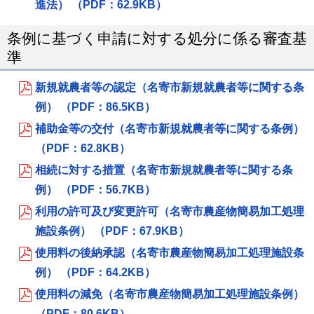
進法） （PDF：62.9KB）
条例に基づく申請に対する処分に係る審査基
準
新規就農者等の認定（名寄市新規就農者等に関する条
例） （PDF：86.5KB）
補助金等の交付（名寄市新規就農者等に関する条例）
（PDF：62.8KB）
相続に対する措置（名寄市新規就農者等に関する条
例） （PDF：56.7KB）
利用の許可及び変更許可（名寄市農産物簡易加工処理
施設条例） （PDF：67.9KB）
使用料の後納承認（名寄市農産物簡易加工処理施設条
例） （PDF：64.2KB）
使用料の減免（名寄市農産物簡易加工処理施設条例）
（PDF：80.6KB）