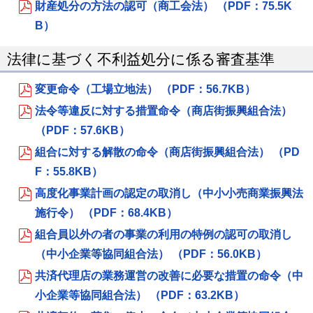
財産処分の方法の認可（商工会法） （PDF：75.5K
B）
法律に基づく不利益処分に係る審査基準
変更命令（工場立地法） （PDF：56.7KB）
法令等違反に対する措置命令（商店街振興組合法）
（PDF：57.6KB）
組合に対する解散の命令（商店街振興組合法） （PD
F：55.8KB）
高度化事業計画の認定の取消し（中小小売商業振興法
施行令） （PDF：68.4KB）
組合員以外の者の事業の利用の特例の認可の取消し
（中小企業等協同組合法） （PDF：56.0KB）
共済代理店の業務運営の改善に必要な措置の命令（中
小企業等協同組合法） （PDF：63.2KB）