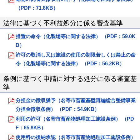
（PDF：71.8KB）
法律に基づく不利益処分に係る審査基準
措置の命令（化製場等に関する法律） （PDF：59.0K
B）
許可の取消し又は施設の使用の制限若しくは禁止の命
令（化製場等に関する法律） （PDF：56.2KB）
条例に基づく申請に対する処分に係る審査基
準
分担金の徴収猶予（名寄市畜産基盤再編総合整備事業
分担金徴収条例） （PDF：54.9KB）
利用の許可（名寄市畜産物処理加工施設条例） （PD
F：65.8KB）
使用料の後納承認（名寄市畜産物処理加工施設条例）