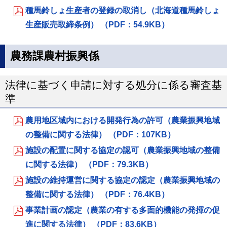
種馬鈴しょ生産者の登録の取消し（北海道種馬鈴しょ
生産販売取締条例） （PDF：54.9KB）
農務課農村振興係
法律に基づく申請に対する処分に係る審査基
準
農用地区域内における開発行為の許可（農業振興地域
の整備に関する法律） （PDF：107KB）
施設の配置に関する協定の認可（農業振興地域の整備
に関する法律） （PDF：79.3KB）
施設の維持運営に関する協定の認定（農業振興地域の
整備に関する法律） （PDF：76.4KB）
事業計画の認定（農業の有する多面的機能の発揮の促
進に関する法律） （PDF：83.6KB）