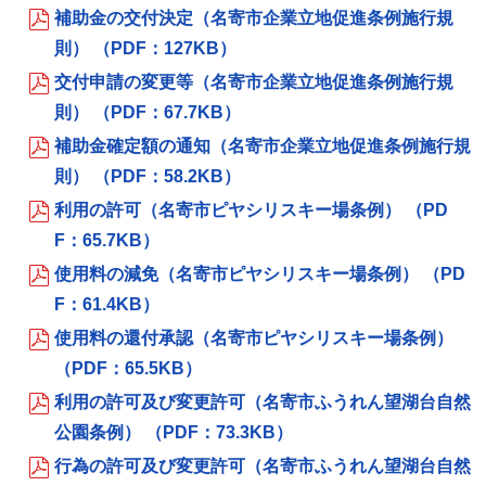
補助金の交付決定（名寄市企業立地促進条例施行規
則） （PDF：127KB）
交付申請の変更等（名寄市企業立地促進条例施行規
則） （PDF：67.7KB）
補助金確定額の通知（名寄市企業立地促進条例施行規
則） （PDF：58.2KB）
利用の許可（名寄市ピヤシリスキー場条例） （PD
F：65.7KB）
使用料の減免（名寄市ピヤシリスキー場条例） （PD
F：61.4KB）
使用料の還付承認（名寄市ピヤシリスキー場条例）
（PDF：65.5KB）
利用の許可及び変更許可（名寄市ふうれん望湖台自然
公園条例） （PDF：73.3KB）
行為の許可及び変更許可（名寄市ふうれん望湖台自然