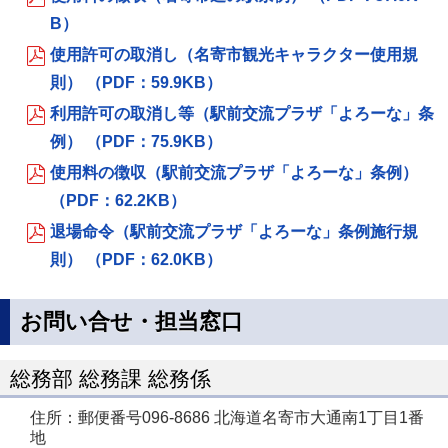
B）
使用許可の取消し（名寄市観光キャラクター使用規
則） （PDF：59.9KB）
利用許可の取消し等（駅前交流プラザ「よろーな」条
例） （PDF：75.9KB）
使用料の徴収（駅前交流プラザ「よろーな」条例）
（PDF：62.2KB）
退場命令（駅前交流プラザ「よろーな」条例施行規
則） （PDF：62.0KB）
お問い合せ・担当窓口
総務部 総務課 総務係
住所：郵便番号096-8686 北海道名寄市大通南1丁目1番
地