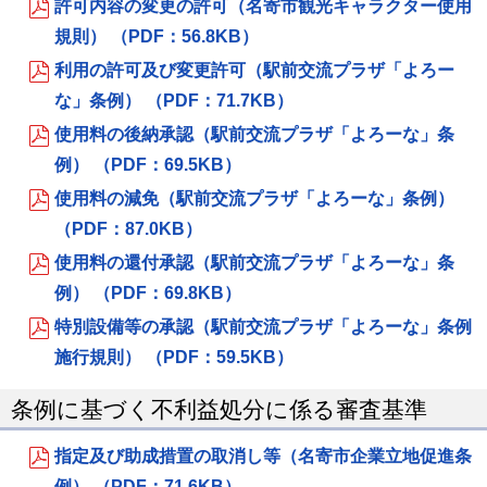
許可内容の変更の許可（名寄市観光キャラクター使用
規則） （PDF：56.8KB）
利用の許可及び変更許可（駅前交流プラザ「よろー
な」条例） （PDF：71.7KB）
使用料の後納承認（駅前交流プラザ「よろーな」条
例） （PDF：69.5KB）
使用料の減免（駅前交流プラザ「よろーな」条例）
（PDF：87.0KB）
使用料の還付承認（駅前交流プラザ「よろーな」条
例） （PDF：69.8KB）
特別設備等の承認（駅前交流プラザ「よろーな」条例
施行規則） （PDF：59.5KB）
条例に基づく不利益処分に係る審査基準
指定及び助成措置の取消し等（名寄市企業立地促進条
例） （PDF：71.6KB）