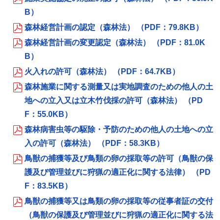
B）
森林経営計画の認定（森林法） （PDF：79.8KB）
森林経営計画の変更認定（森林法） （PDF：81.0K
B）
火入れの許可（森林法） （PDF：64.7KB）
森林施業に関する測量又は実地調査のための他人の土
地への立入又は立木竹伐採の許可（森林法） （PD
F：55.0KB）
森林病害虫等の駆除・予防のための他人の土地への立
入の許可（森林法） （PDF：58.3KB）
鳥獣の捕獲等及び鳥類の卵の採取等の許可（鳥獣の保
護及び管理並びに狩猟の適正化に関する法律） （PD
F：83.5KB）
鳥獣の捕獲等又は鳥類の卵の採取等の従事者証の交付
（鳥獣の保護及び管理並びに狩猟の適正化に関する法