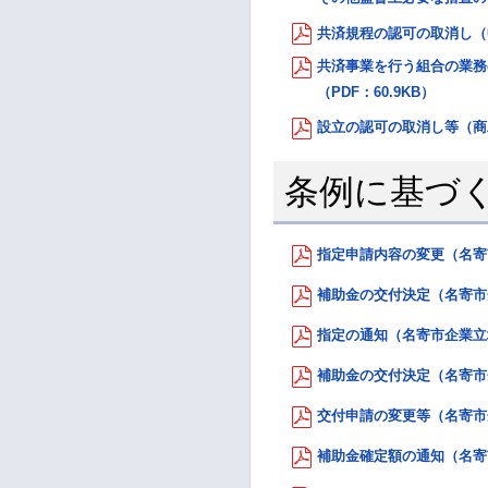
共済規程の認可の取消し（中
共済事業を行う組合の業務
（PDF：60.9KB）
設立の認可の取消し等（商工会
条例に基づ
指定申請内容の変更（名寄市
補助金の交付決定（名寄市企
指定の通知（名寄市企業立地
補助金の交付決定（名寄市企
交付申請の変更等（名寄市企
補助金確定額の通知（名寄市