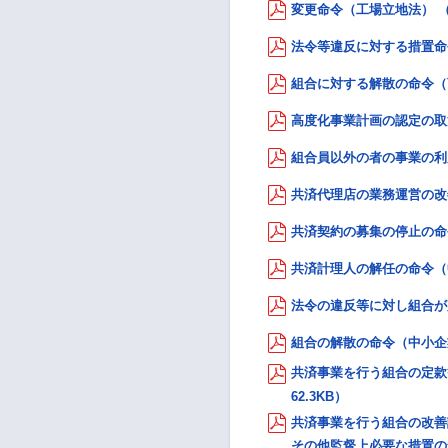
変更命令（工場立地法） （P
法令等違反に対する措置命令
組合に対する解散の命令（商
高度化事業計画の認定の取消
組合員以外の者の事業の利用
共済代理店の業務運営の改善
共済契約の募集の停止の命令
共済計理人の解任の命令（中
法令の違反等に対し組合が必
組合の解散の命令（中小企業
共済事業を行う組合の定款
62.3KB）
共済事業を行う組合の改善
その他監督上必要な措置の命