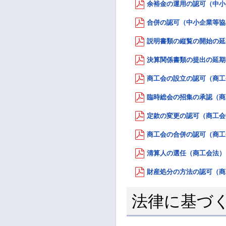
余裕金の運用の認可（中小企
合併の認可（中小企業等協同組
説明書類の縦覧の開始の延期
決算関係書類の提出の延期の
商工会の設立の認可（商工会法
臨時総会の招集の承認（商工会
定款の変更の認可（商工会法）
商工会の合併の認可（商工会法
清算人の選任（商工会法） （
財産処分の方法の認可（商工会
法律に基づ