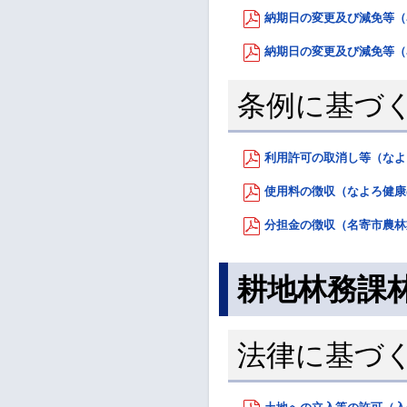
納期日の変更及び減免等（名
納期日の変更及び減免等（名
条例に基づ
利用許可の取消し等（なよろ
使用料の徴収（なよろ健康の森
分担金の徴収（名寄市農林業
耕地林務課
法律に基づ