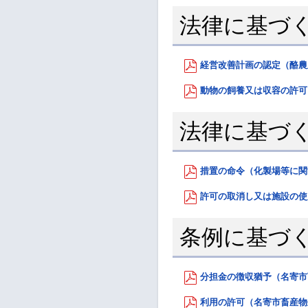
法律に基づ
経営改善計画の認定（酪農及
動物の飼養又は収容の許可（
法律に基づ
措置の命令（化製場等に関する
許可の取消し又は施設の使用
条例に基づ
分担金の徴収猶予（名寄市畜
利用の許可（名寄市畜産物処