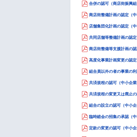
合併の認可（商店街振興組合法
商店街整備計画の認定（中小
店舗集団化計画の認定（中小
共同店舗等整備計画の認定（
商店街整備等支援計画の認定
高度化事業計画変更の認定（
組合員以外の者の事業の利用
共済規程の認可（中小企業等
共済規程の変更又は廃止の認
組合の設立の認可（中小企業
臨時総会の招集の承認（中小
定款の変更の認可（中小企業