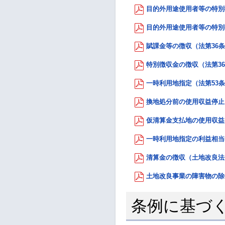
目的外用途使用者等の特別徴
目的外用途使用者等の特別徴
賦課金等の徴収（法第36条第
特別徴収金の徴収（法第36条
一時利用地指定（法第53条の
換地処分前の使用収益停止（
仮清算金支払地の使用収益の
一時利用地指定の利益相当額
清算金の徴収（土地改良法） 
土地改良事業の障害物の除去
条例に基づ