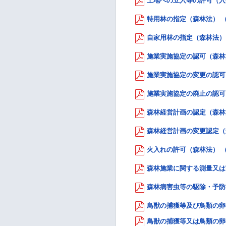
土地への立入等の許可（入会
特用林の指定（森林法） （P
自家用林の指定（森林法） （
施業実施協定の認可（森林法）
施業実施協定の変更の認可（森
施業実施協定の廃止の認可（森
森林経営計画の認定（森林法）
森林経営計画の変更認定（森林
火入れの許可（森林法） （P
森林施業に関する測量又は実
森林病害虫等の駆除・予防の
鳥獣の捕獲等及び鳥類の卵の
鳥獣の捕獲等又は鳥類の卵