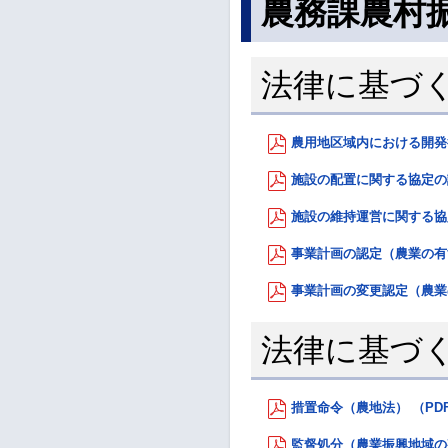
農務課農村
法律に基づ
農用地区域内における開発行
施設の配置に関する協定の認
施設の維持運営に関する協定
事業計画の認定（農業の有す
事業計画の変更認定（農業の
法律に基づ
措置命令（農地法） （PDF：
監督処分（農業振興地域の整