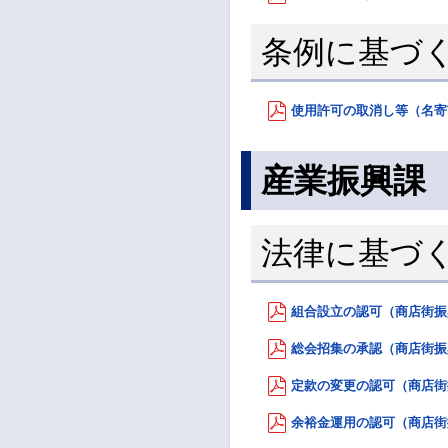
条例に基づ
使用許可の取消し等（名寄市
産業振興課
法律に基づ
組合設立の認可（商店街振興組
総会招集の承認（商店街振興組
定款の変更の認可（商店街振興
余裕金運用の認可（商店街振興