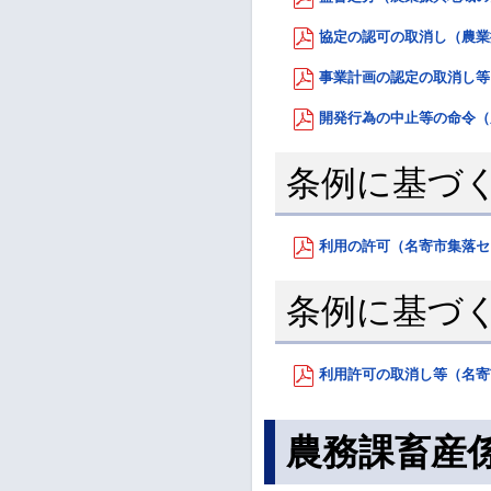
協定の認可の取消し（農業振
事業計画の認定の取消し等（
開発行為の中止等の命令（農
条例に基づ
利用の許可（名寄市集落センタ
条例に基づ
利用許可の取消し等（名寄市
農務課畜産