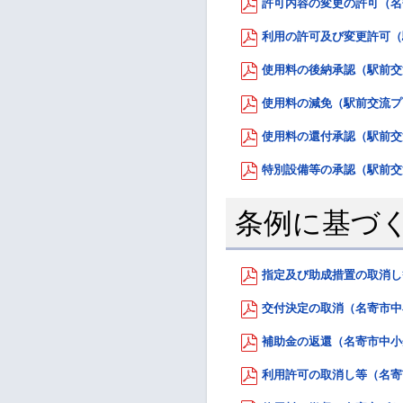
許可内容の変更の許可（名寄
利用の許可及び変更許可（駅
使用料の後納承認（駅前交流
使用料の減免（駅前交流プラ
使用料の還付承認（駅前交流
特別設備等の承認（駅前交流
条例に基づ
指定及び助成措置の取消し等
交付決定の取消（名寄市中小
補助金の返還（名寄市中小企
利用許可の取消し等（名寄市