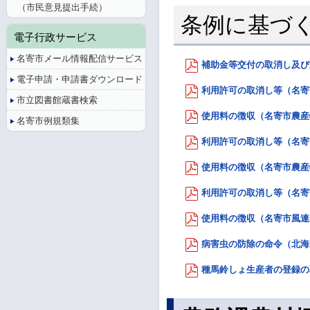
（市民意見提出手続）
条例に基づ
電子行政サービス
名寄市メール情報配信サービス
補助金等交付の取消し及び返
電子申請・申請書ダウンロード
利用許可の取消し等（名寄市
市立図書館蔵書検索
使用料の徴収（名寄市農産物
名寄市例規類集
利用許可の取消し等（名寄市
使用料の徴収（名寄市農産物
利用許可の取消し等（名寄市
使用料の徴収（名寄市風連米
病害虫の防除の命令（北海道
種馬鈴しょ生産者の登録の取