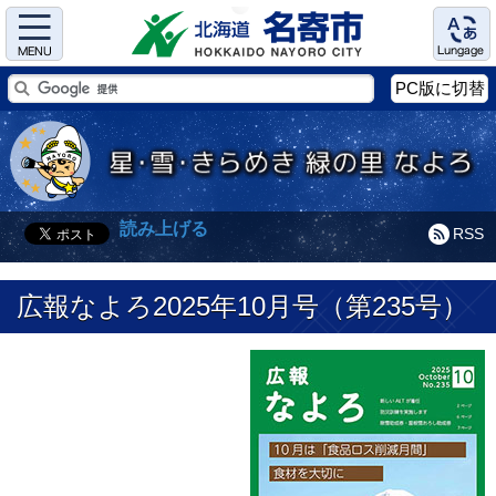
Menu
Language
PC版に切替
読み上げる
RSS
広報なよろ2025年10月号（第235号）