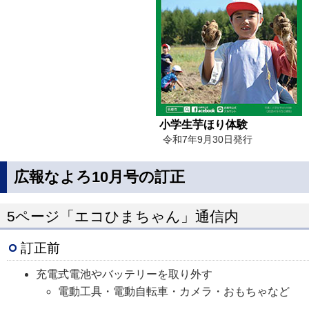
小学生芋ほり体験
令和7年9月30日発行
広報なよろ10月号の訂正
5ページ「エコひまちゃん」通信内
訂正前
充電式電池やバッテリーを取り外す
電動工具・電動自転車・カメラ・おもちゃなど