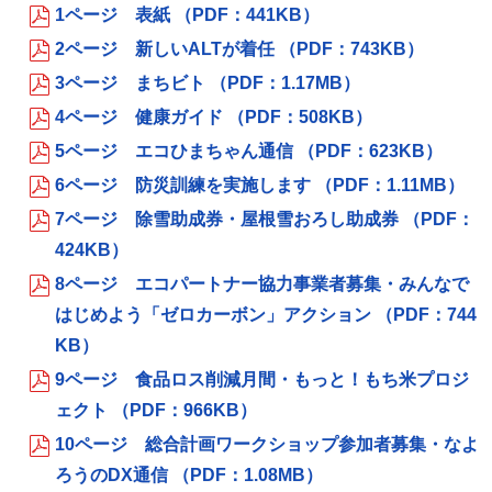
1ページ 表紙 （PDF：441KB）
2ページ 新しいALTが着任 （PDF：743KB）
3ページ まちビト （PDF：1.17MB）
4ページ 健康ガイド （PDF：508KB）
5ページ エコひまちゃん通信 （PDF：623KB）
6ページ 防災訓練を実施します （PDF：1.11MB）
7ページ 除雪助成券・屋根雪おろし助成券 （PDF：
424KB）
8ページ エコパートナー協力事業者募集・みんなで
はじめよう「ゼロカーボン」アクション （PDF：744
KB）
9ページ 食品ロス削減月間・もっと！もち米プロジ
ェクト （PDF：966KB）
10ページ 総合計画ワークショップ参加者募集・なよ
ろうのDX通信 （PDF：1.08MB）