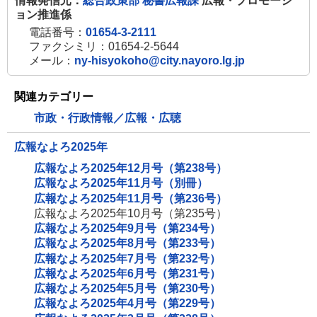
情報発信元：
総合政策部 秘書広報課
広報・プロモーシ
ョン推進係
電話番号：
01654-3-2111
ファクシミリ：01654-2-5644
メール：
ny-hisyokoho@city.nayoro.lg.jp
関連カテゴリー
市政・行政情報／広報・広聴
広報なよろ2025年
広報なよろ2025年12月号（第238号）
広報なよろ2025年11月号（別冊）
広報なよろ2025年11月号（第236号）
広報なよろ2025年10月号（第235号）
広報なよろ2025年9月号（第234号）
広報なよろ2025年8月号（第233号）
広報なよろ2025年7月号（第232号）
広報なよろ2025年6月号（第231号）
広報なよろ2025年5月号（第230号）
広報なよろ2025年4月号（第229号）