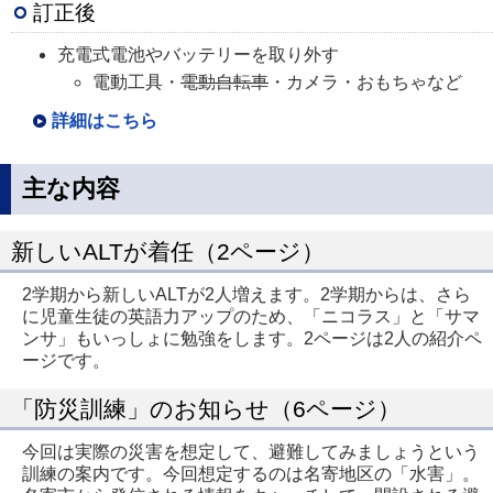
訂正後
充電式電池やバッテリーを取り外す
電動工具・
電動自転車
・カメラ・おもちゃなど
詳細はこちら
主な内容
新しいALTが着任（2ページ）
2学期から新しいALTが2人増えます。2学期からは、さら
に児童生徒の英語力アップのため、「ニコラス」と「サマ
ンサ」もいっしょに勉強をします。2ページは2人の紹介ペ
ージです。
「防災訓練」のお知らせ（6ページ）
今回は実際の災害を想定して、避難してみましょうという
訓練の案内です。今回想定するのは名寄地区の「水害」。