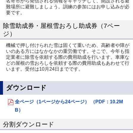
名寄市から発信される情報をキャッチして、開設される避
難場所に避難しましょう。訓練の参加にはお申し込みが必
要です。
除雪助成券・屋根雪おろし助成券（7ペー
ジ）
機械で押し付けられた雪は固くて重いため、高齢者や障が
いのある方にはなかなかの重労働です。そこで、今年も指
定業者に除雪を依頼する際の費用助成を行います。車庫な
どの屋根の雪おろしを依頼する際の費用助成もあわせて行
います。受付は10月24日までです。
ダウンロード
全ページ（1ページから24ページ） （PDF：10.2M
B）
分割ダウンロード