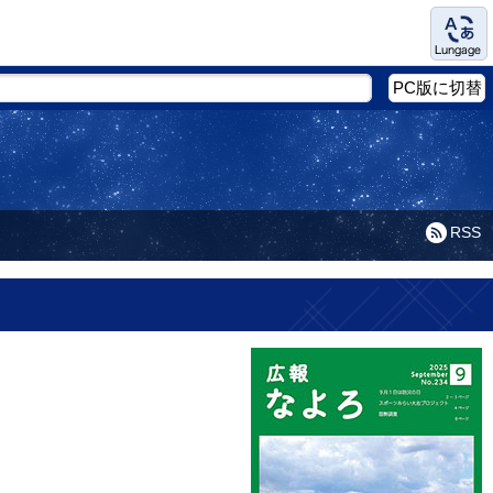
Language
PC版に切替
RSS