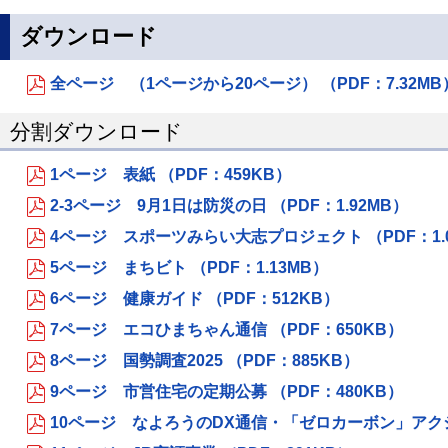
ダウンロード
全ページ （1ページから20ページ） （PDF：7.32MB
分割ダウンロード
1ページ 表紙 （PDF：459KB）
2-3ページ 9月1日は防災の日 （PDF：1.92MB）
4ページ スポーツみらい大志プロジェクト （PDF：1.
5ページ まちビト （PDF：1.13MB）
6ページ 健康ガイド （PDF：512KB）
7ページ エコひまちゃん通信 （PDF：650KB）
8ページ 国勢調査2025 （PDF：885KB）
9ページ 市営住宅の定期公募 （PDF：480KB）
10ページ なよろうのDX通信・「ゼロカーボン」アクショ