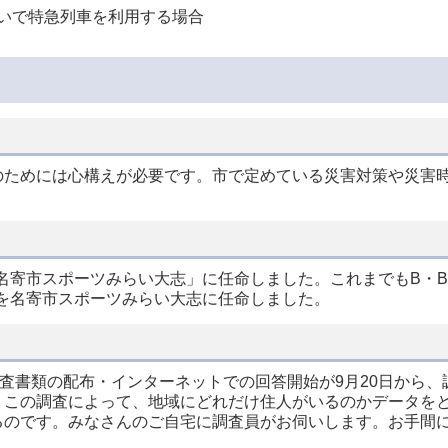
いで特急列車を利用する場合
のためには心構えが必要です。市で定めている災害対策や災害
）
名寄市スポーツみらい大志」に任命しました。これまでもB・
を名寄市スポーツみらい大志に任命しました。
査書類の配布・インターネットでの回答開始が9月20日から、
。この調査によって、地域にどれだけ住人がいるのかデータを
るのです。みなさんのご自宅に調査員がお伺いします。お手間