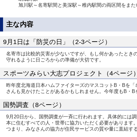
旭川駅～名寄駅間と美深駅～稚内駅間の両区間をまた
主な内容
9月1日は「防災の日」（2-3ページ）
名寄市は比較的災害が少ないですが、もし何かあったとき
守れるように日ごろからの準備が大切です。
スポーツみらい大志プロジェクト（4ページ
昨年度北海道日本ハムファイターズのマスコットB・Bを「
さんも見かけたことがあるかもしれません。今年度もB・B
国勢調査（8ページ）
9月20日から、国勢調査が一斉に行われます。具体的には調
本に住むすべての人・世帯に協力いただく必要があります
つまり、みなさんの協力が住民サービスの質や量に直結す