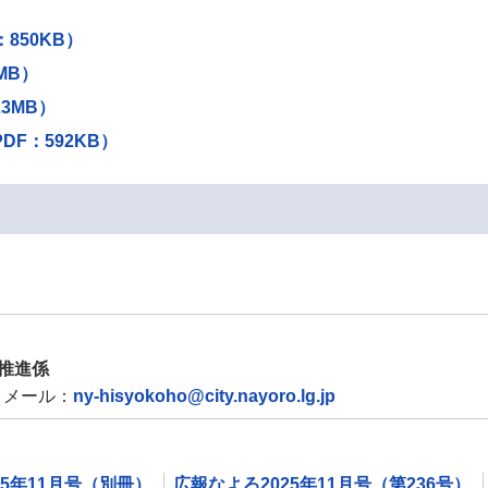
850KB）
MB）
3MB）
F：592KB）
推進係
メール：
ny-hisyokoho@city.nayoro.lg.jp
25年11月号（別冊）
広報なよろ2025年11月号（第236号）