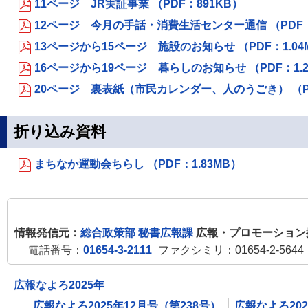
11ページ JR実証事業 （PDF：891KB）
12ページ 今月の手話・消費生活センター通信 （PDF：
13ページから15ページ 施設のお知らせ （PDF：1.04
16ページから19ページ 暮らしのお知らせ （PDF：1.2
20ページ 裏表紙（市民カレンダー、人のうごき） （PD
折り込み資料
まちなか運動会ちらし （PDF：1.83MB）
情報発信元：
総合政策部 秘書広報課
広報・プロモーション
電話番号：
01654-3-2111
ファクシミリ：01654-2-5644
広報なよろ2025年
広報なよろ2025年12月号（第238号）
広報なよろ20