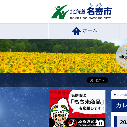
ホーム
ホー
カレ
2