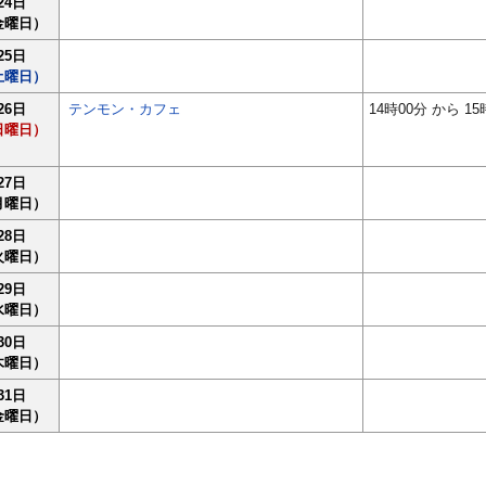
24日
金曜日）
25日
土曜日）
26日
テンモン・カフェ
14時00分 から 15
日曜日）
27日
月曜日）
28日
火曜日）
29日
水曜日）
30日
木曜日）
31日
金曜日）