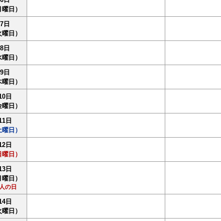
月曜日）
7日
火曜日）
8日
水曜日）
9日
木曜日）
10日
金曜日）
11日
土曜日）
12日
日曜日）
13日
月曜日）
人の日
14日
火曜日）