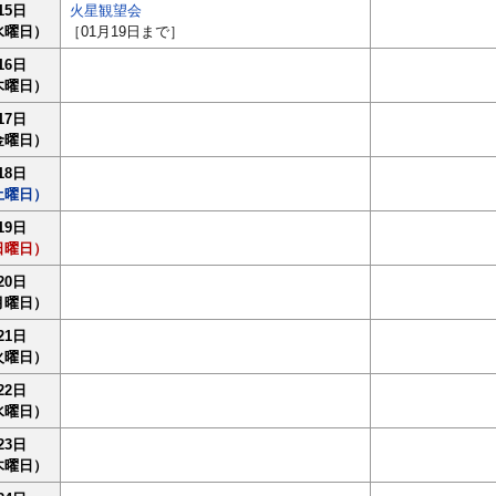
15日
火星観望会
水曜日）
［01月19日まで］
16日
木曜日）
17日
金曜日）
18日
土曜日）
19日
日曜日）
20日
月曜日）
21日
火曜日）
22日
水曜日）
23日
木曜日）