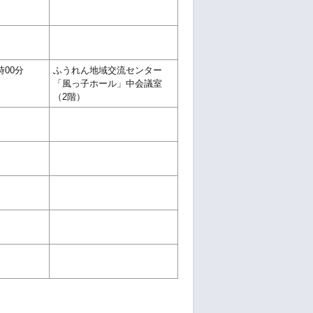
時00分
ふうれん地域交流センター
「風っ子ホール」中会議室
（2階）