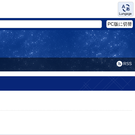
Language
PC版に切替
RSS