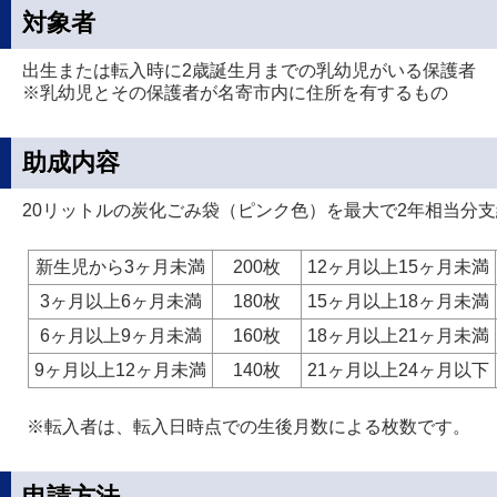
対象者
出生または転入時に2歳誕生月までの乳幼児がいる保護者
※乳幼児とその保護者が名寄市内に住所を有するもの
助成内容
20リットルの炭化ごみ袋（ピンク色）を最大で2年相当分
新生児から3ヶ月未満
200枚
12ヶ月以上15ヶ月未満
3ヶ月以上6ヶ月未満
180枚
15ヶ月以上18ヶ月未満
6ヶ月以上9ヶ月未満
160枚
18ヶ月以上21ヶ月未満
9ヶ月以上12ヶ月未満
140枚
21ヶ月以上24ヶ月以下
※転入者は、転入日時点での生後月数による枚数です。
申請方法