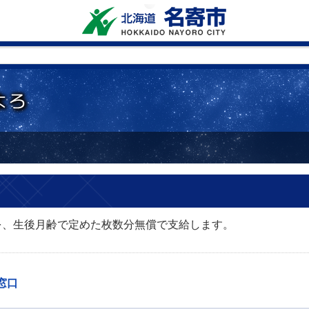
を、生後月齢で定めた枚数分無償で支給します。
窓口