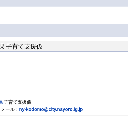
課 子育て支援係
課
子育て支援係
メール：
ny-kodomo@city.nayoro.lg.jp