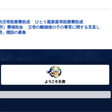
幼児等医療費助成
ひとり親家庭等医療費助成
所）費補助金
父母の離婚後の子の養育に関する見直し
間」標語の募集
ようこそ名寄市へ