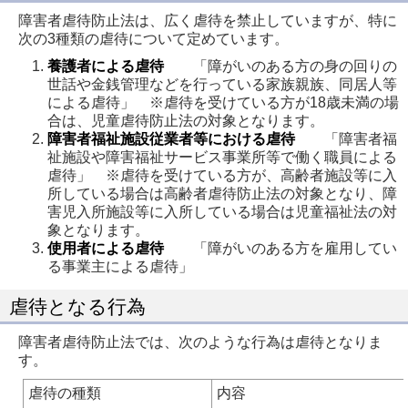
障害者虐待防止法は、広く虐待を禁止していますが、特に
次の3種類の虐待について定めています。
養護者による虐待
「障がいのある方の身の回りの
世話や金銭管理などを行っている家族親族、同居人等
による虐待」 ※虐待を受けている方が18歳未満の場
合は、児童虐待防止法の対象となります。
障害者福祉施設従業者等における虐待
「障害者福
祉施設や障害福祉サービス事業所等で働く職員による
虐待」 ※虐待を受けている方が、高齢者施設等に入
所している場合は高齢者虐待防止法の対象となり、障
害児入所施設等に入所している場合は児童福祉法の対
象となります。
使用者による虐待
「障がいのある方を雇用してい
る事業主による虐待」
虐待となる行為
障害者虐待防止法では、次のような行為は虐待となりま
す。
虐待の種類
内容