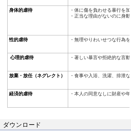
身体的虐待
・体に傷を負わせる暴行を加
・正当な理由がないのに身動
性的虐待
・無理やりわいせつな行為を
心理的虐待
・著しい暴言や拒絶的な言動
放棄・放任（ネグレクト）
・食事や入浴、洗濯、排泄な
経済的虐待
・本人の同意なしに財産や年
ダウンロード