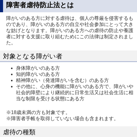
障害者虐待防止法とは
障がいのある方に対する虐待は、個人の尊厳を侵害するも
のであり、障がいのある方の自立や社会参加にとって大き
な妨げとなります。障がいのある方への虐待の防止や養護
者に対する支援に取り組むためにこの法律は制定されまし
た。
対象となる障がい者
身体障がいのある方
知的障がいのある方
精神障がい（発達障がいを含む）のある方
その他に、心身の機能に障がいのある方で、障がいや
社会的障壁により継続的に日常生活又は社会生活に相
当な制限を受ける状態にある方
※18歳未満の方も対象です。
※障害者手帳を取得していない場合も含まれます。
虐待の種類