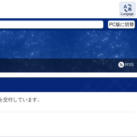
Language
PC版に切替
RSS
を交付しています。