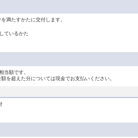
件を満たすかたに交付します。
しているかた
相当額です。
金額を超えた分については現金でお支払いください。
付