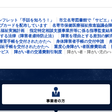
ンフレット「手話を知ろう！」
市立名寄図書館で「サピエ」
プカードを配布しています
名寄市保健医療福祉推進協議会
児福祉実施計画
指定特定相談支援事業所等に係る指導監査結
する法律（障害者虐待防止法）
障害を理由とする差別の解
療育手帳を交付されたかたへ
身体障害者手帳の交付申請
福祉手帳を交付されたかたへ
重度心身障がい者医療費助成
ービス
障がい者の交通費割引制度
障がい者・障がい児のハ
事業者の方へ