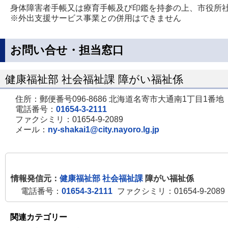
身体障害者手帳又は療育手帳及び印鑑を持参の上、市役所
※外出支援サービス事業との併用はできません
お問い合せ・担当窓口
健康福祉部 社会福祉課 障がい福祉係
住所：郵便番号096-8686 北海道名寄市大通南1丁目1番地
電話番号：
01654-3-2111
ファクシミリ：01654-9-2089
メール：
ny-shakai1@city.nayoro.lg.jp
情報発信元：
健康福祉部 社会福祉課
障がい福祉係
電話番号：
01654-3-2111
ファクシミリ：01654-9-2089
関連カテゴリー