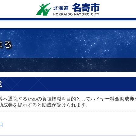
成
等へ通院するための負担軽減を目的としてハイヤー料金助成券
助成券を提示すると助成が受けられます。
口