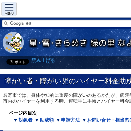
Menu
読み上げる
障がい者・障がい児のハイヤー料金助
名寄市では、身体や知的に重度の障がいのあるかたが、病院
市内のハイヤーを利用する時、運転手に手帳とハイヤー料金
ページ内目次
対象者
助成額
申請方法
お問い合せ・担当窓