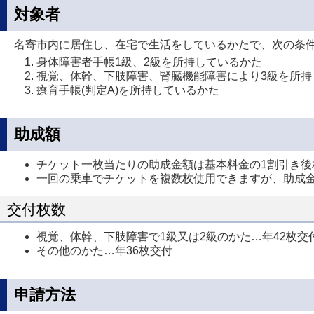
対象者
名寄市内に居住し、在宅で生活をしているかたで、次の条
身体障害者手帳1級、2級を所持しているかた
視覚、体幹、下肢障害、腎臓機能障害により3級を所持
療育手帳(判定A)を所持しているかた
助成額
チケット一枚当たりの助成金額は基本料金の1割引き後
一回の乗車でチケットを複数枚使用できますが、助成
交付枚数
視覚、体幹、下肢障害で1級又は2級のかた…年42枚交
その他のかた…年36枚交付
申請方法