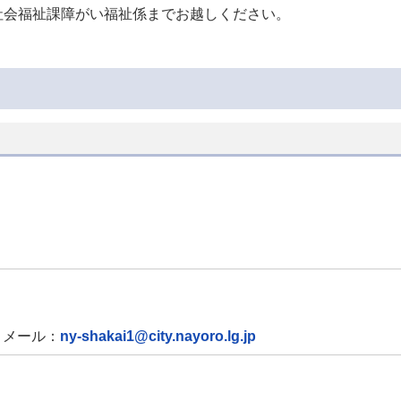
社会福祉課障がい福祉係までお越しください。
メール：
ny-shakai1@city.nayoro.lg.jp