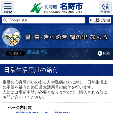
Menu
Language
PC版に切替
読み上げる
RSS
日常生活用具の給付
重度の心身障がいのある方や難病の方に対し、日常生活上
の不便を補うため日常生活用具の給付を行います。
支給には事前申請が必要となりますので、購入される前に
お問い合わせください。
ページ内目次