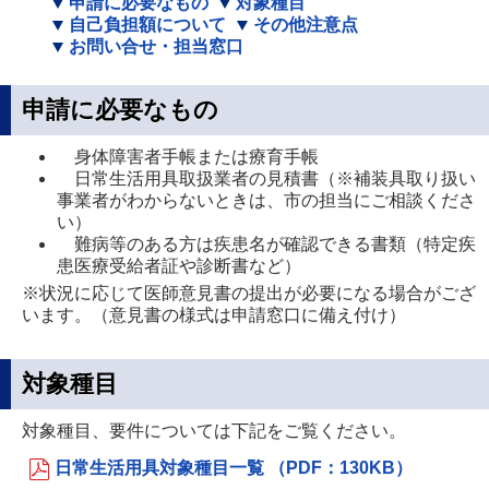
申請に必要なもの
対象種目
自己負担額について
その他注意点
お問い合せ・担当窓口
申請に必要なもの
身体障害者手帳または療育手帳
日常生活用具取扱業者の見積書（※補装具取り扱い
事業者がわからないときは、市の担当にご相談くださ
い）
難病等のある方は疾患名が確認できる書類（特定疾
患医療受給者証や診断書など）
※状況に応じて医師意見書の提出が必要になる場合がござ
います。（意見書の様式は申請窓口に備え付け）
対象種目
対象種目、要件については下記をご覧ください。
日常生活用具対象種目一覧 （PDF：130KB）