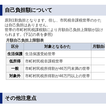
自己負担額について
原則1割負担となります。但し、市民税非課税世帯のかた
は自己負担はありません。
世帯の市町村民税課税額により月額自己負担上限額が設け
られます。(下記の表を参照)
月額自己負担上限額表
区分
対象となるかた
月
額自
生活保護
生活保護受給世帯
低所得
市町村民税非課税世帯
一般
市町村民税所得割が46万円未満の世帯
対象外
市町村民税所得割が46万円以上の世帯
その他注意点