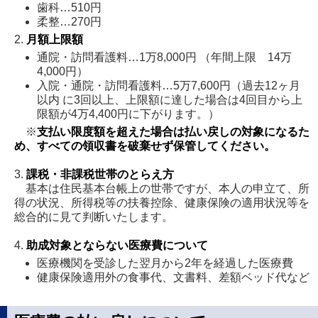
歯科…510円
柔整…270円
2.
月額上限額
通院・訪問看護料…1万8,000円 （年間上限 14万
4,000円）
入院・通院・訪問看護料…5万7,600円（過去12ヶ月
以内 に3回以上、上限額に達した場合は4回目から上
限額が4万4,400円に下がります。）
※
支払い限度額を超えた場合は払い戻しの対象になるた
め、すべての領収書を破棄せず保管してください。
3.
課税・非課税世帯のとらえ方
基本は住民基本台帳上の世帯ですが、本人の申立て、所
得の状況、所得税等の扶養控除、健康保険の適用状況等を
総合的に見て判断いたします。
4.
助成対象とならない医療費について
医療機関を受診した翌月から2年を経過した医療費
健康保険適用外の食事代、文書料、差額ベッド代など