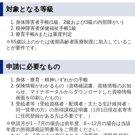
対象となる等級
身体障害者手帳(1級、2級および3級の内部障がい)
精神障害者保健福祉手帳1級
療育手帳Aまたは重度判定
※65歳以上のかたは後期高齢者医療制度に加入しているこ
とが要件です。
申請に必要なもの
身体・療育・精神いずれかの手帳
保険情報がわかるもの（資格確認書、資格情報のお知
らせ、マイナポータルからダウンロードした資格情報
画面を印刷したもの）
受給者等（受給資格者・配偶者・主たる生計維持者・
同一世帯の方）の所得課税証明書（1月1日現在名寄市
に住民登録がある方は不要です。）
※申請月が1～7月の場合は前年度、8～12月の場合は当該
年度の所得課税証明書等をご用意ください。