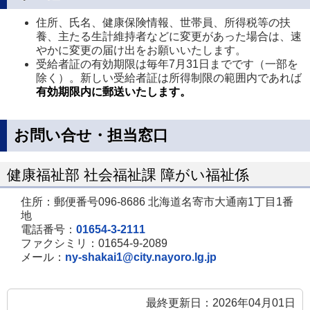
住所、氏名、健康保険情報、世帯員、所得税等の扶
養、主たる生計維持者などに変更があった場合は、速
やかに変更の届け出をお願いいたします。
受給者証の有効期限は毎年7月31日までです（一部を
除く）。新しい受給者証は所得制限の範囲内であれば
有効期限内に郵送いたします。
お問い合せ・担当窓口
健康福祉部 社会福祉課 障がい福祉係
住所：郵便番号096-8686 北海道名寄市大通南1丁目1番
地
電話番号：
01654-3-2111
ファクシミリ：01654-9-2089
メール：
ny-shakai1@city.nayoro.lg.jp
最終更新日：2026年04月01日